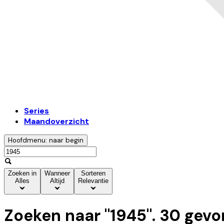
Series
Maandoverzicht
Hoofdmenu: naar begin
Zoeken in
Wanneer
Sorteren
Alles
Altijd
Relevantie
Zoeken naar "
1945
".
30
gevo