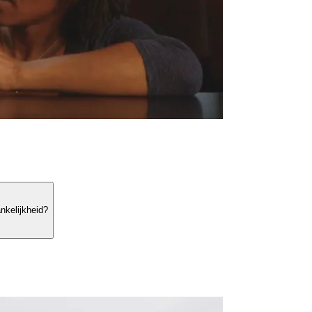
nkelijkheid?