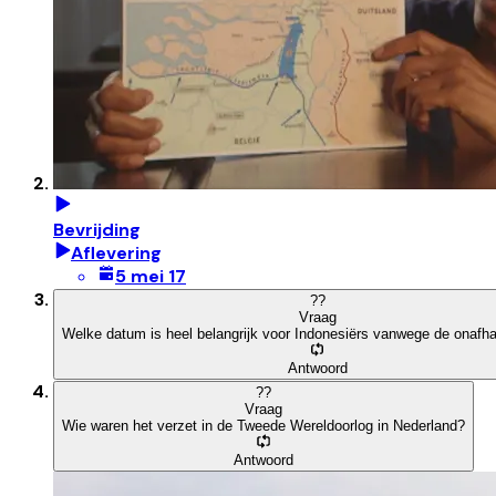
Bevrijding
Aflevering
5 mei 17
?
?
Vraag
Welke datum is heel belangrijk voor Indonesiërs vanwege de onafha
Antwoord
?
?
Vraag
Wie waren het verzet in de Tweede Wereldoorlog in Nederland?
Antwoord