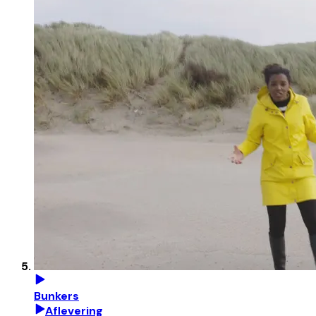
Bunkers
Aflevering