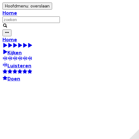
Hoofdmenu: overslaan
Home
Home
Kijken
Luisteren
Doen