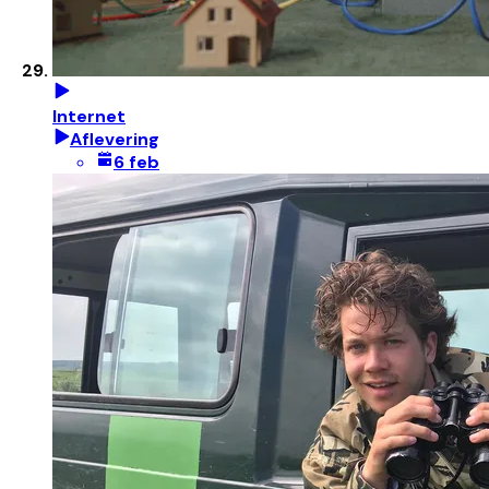
Internet
Aflevering
6 feb