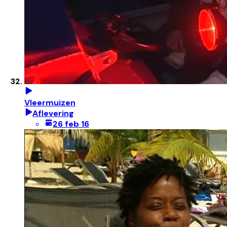
Vleermuizen
Aflevering
26 feb 16