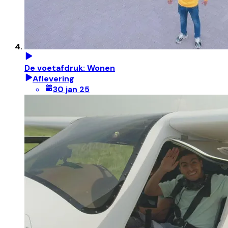
De voetafdruk: Wonen
Aflevering
30 jan 25