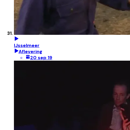
IJsselmeer
Aflevering
20 sep 19