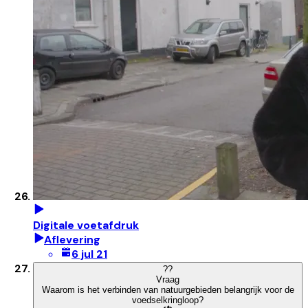
Digitale voetafdruk
Aflevering
6 jul 21
?
?
Vraag
Waarom is het verbinden van natuurgebieden belangrijk voor de
voedselkringloop?