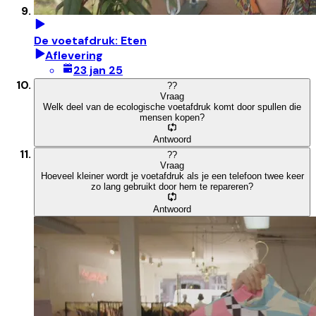
De voetafdruk: Eten
Aflevering
23 jan 25
?
?
Vraag
Welk deel van de ecologische voetafdruk komt door spullen die
mensen kopen?
Antwoord
?
?
Vraag
Hoeveel kleiner wordt je voetafdruk als je een telefoon twee keer
zo lang gebruikt door hem te repareren?
Antwoord