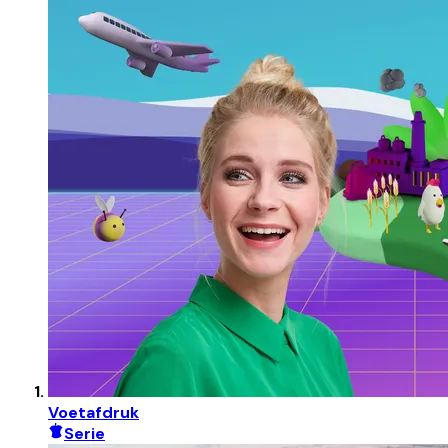
Voetafdruk
Serie