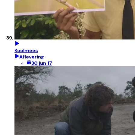
Koolmees
Aflevering
30 jun 17