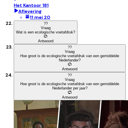
Het Kantoor 181
Aflevering
11 mei 20
?
?
Vraag
Wat is een ecologische voetafdruk?
Antwoord
?
?
Vraag
Hoe groot is de ecologische voetafdruk van een gemiddelde
Nederlander?
Antwoord
?
?
Vraag
Hoe groot is de ecologische voetafdruk van een gemiddelde
Nederlander per jaar?
Antwoord