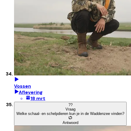
Vossen
Aflevering
18 mrt
?
?
Vraag
Welke schaal- en schelpdieren kun je in de Waddenzee vinden?
Antwoord