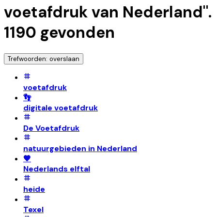
voetafdruk van Nederland
".
1190
gevonden
Trefwoorden: overslaan
voetafdruk
👣
digitale voetafdruk
De Voetafdruk
natuurgebieden in Nederland
🧡
Nederlands elftal
heide
Texel