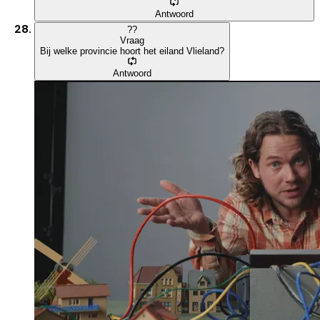
Antwoord
?
?
Vraag
Bij welke provincie hoort het eiland Vlieland?
Antwoord