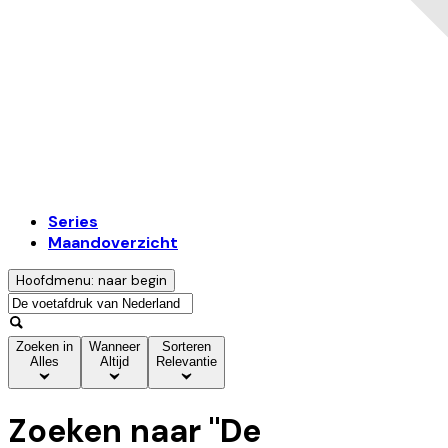
Series
Maandoverzicht
Hoofdmenu: naar begin
Zoeken in
Wanneer
Sorteren
Alles
Altijd
Relevantie
Zoeken naar "
De