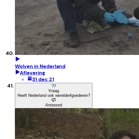
Wolven in Nederland
Aflevering
31 dec 21
?
?
Vraag
Heeft Nederland ook werelderfgoederen?
Antwoord