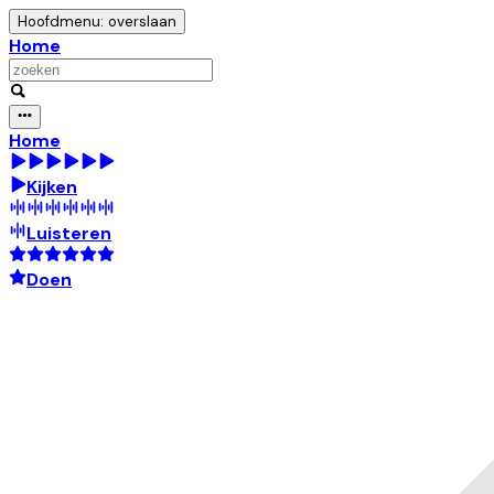
Hoofdmenu: overslaan
Home
Home
Kijken
Luisteren
Doen