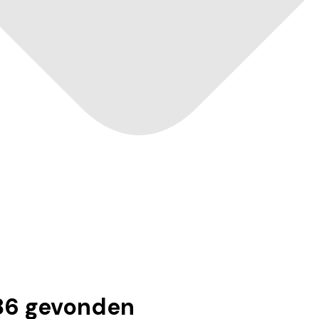
86
gevonden