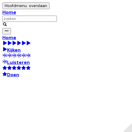
Hoofdmenu: overslaan
Home
Home
Kijken
Luisteren
Doen