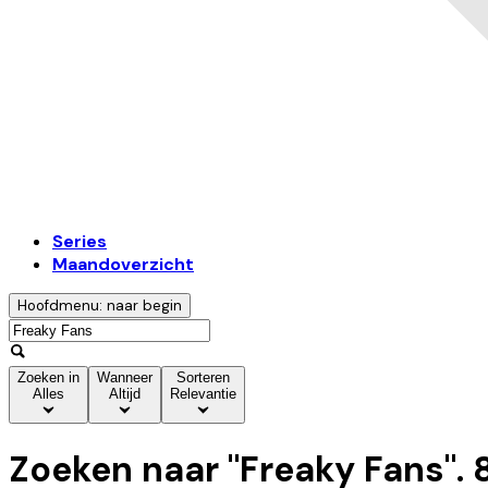
Series
Maandoverzicht
Hoofdmenu: naar begin
Zoeken in
Wanneer
Sorteren
Alles
Altijd
Relevantie
Zoeken naar "
Freaky Fans
".