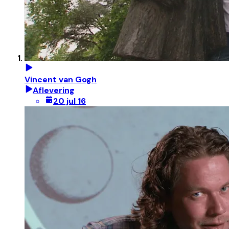
Vincent van Gogh
Aflevering
20 jul 16