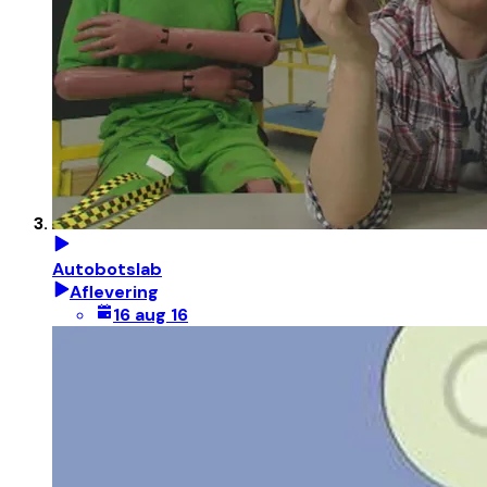
Autobotslab
Aflevering
16 aug 16