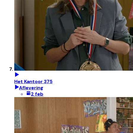
Het Kantoor 375
Aflevering
2 feb