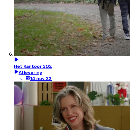
Het Kantoor 302
Aflevering
14 nov 22