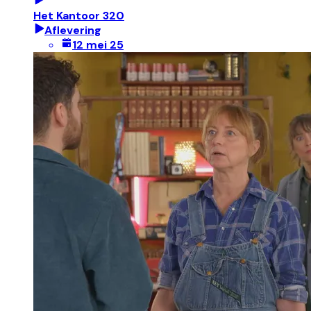
Het Kantoor 320
Aflevering
12 mei 25