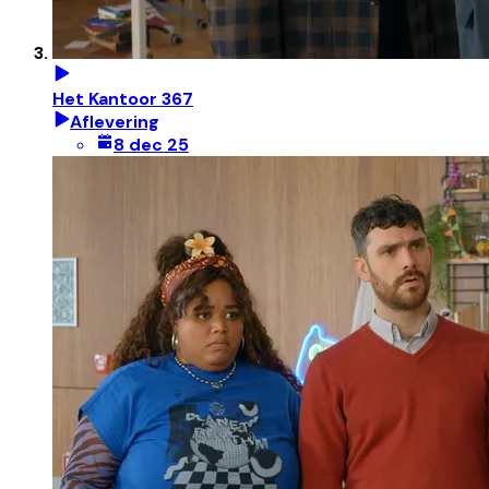
Het Kantoor 367
Aflevering
8 dec 25