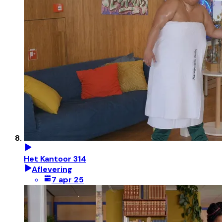
Het Kantoor 314
Aflevering
7 apr 25