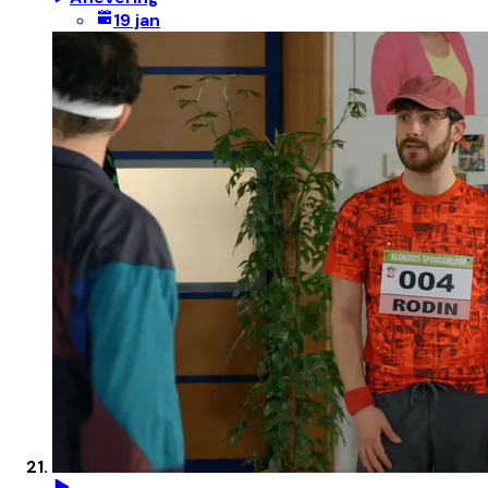
19 jan