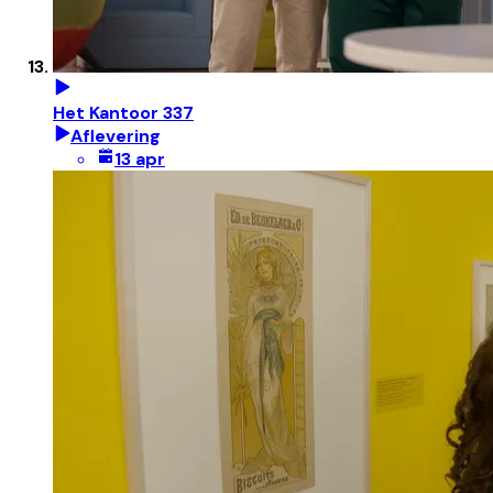
Het Kantoor 337
Aflevering
13 apr