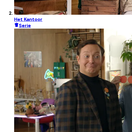
Het Kantoor
Serie