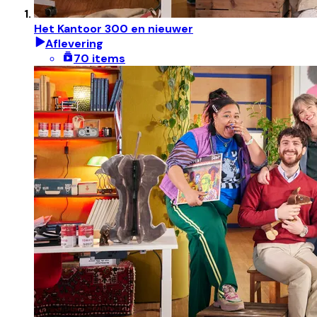
Het Kantoor 300 en nieuwer
Aflevering
70 items