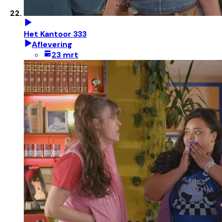
Het Kantoor 333
Aflevering
23 mrt