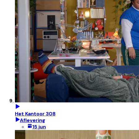
Het Kantoor 308
Aflevering
15 jun