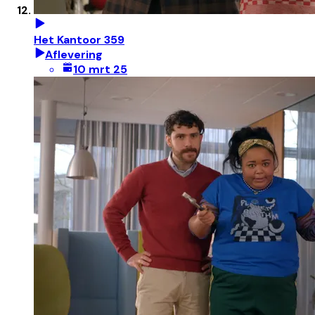
Het Kantoor 359
Aflevering
10 mrt 25