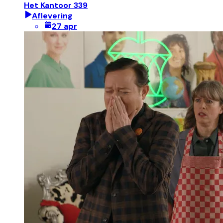
Het Kantoor 339
Aflevering
27 apr