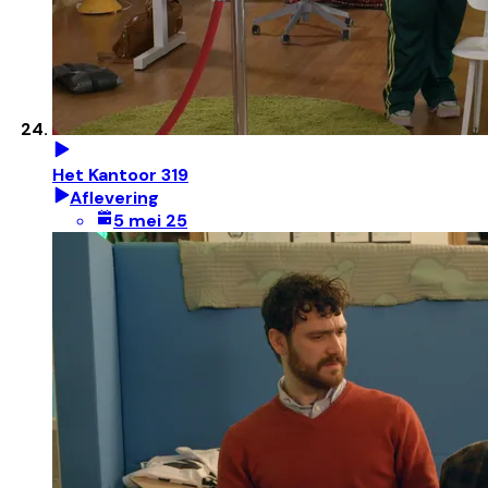
Het Kantoor 319
Aflevering
5 mei 25