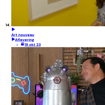
Art nouveau
Aflevering
19 okt 23