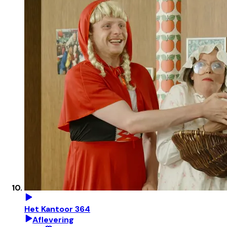
Het Kantoor 364
Aflevering