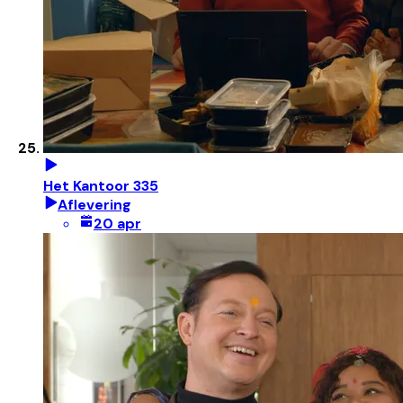
Het Kantoor 335
Aflevering
20 apr