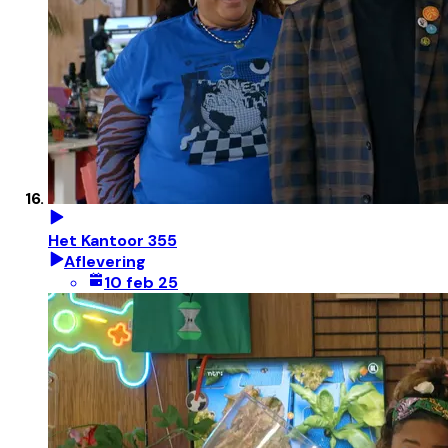
Het Kantoor 355
Aflevering
10 feb 25