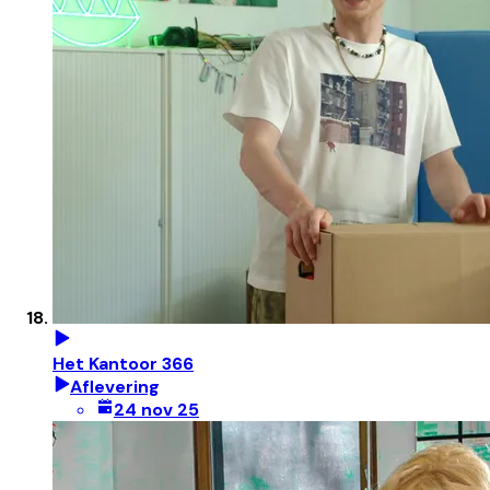
Het Kantoor 366
Aflevering
24 nov 25