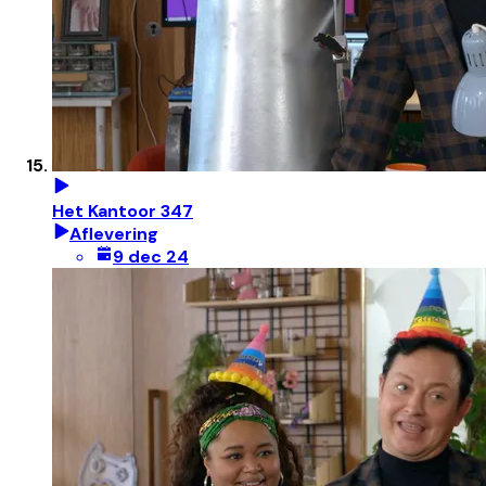
Het Kantoor 347
Aflevering
9 dec 24