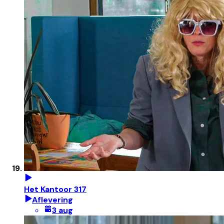
Het Kantoor 317
Aflevering
3 aug