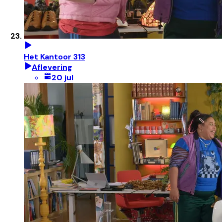
Het Kantoor 313
Aflevering
20 jul