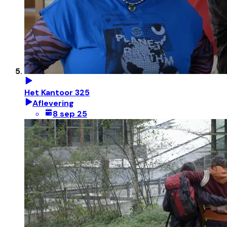
Het Kantoor 325
Aflevering
8 sep 25