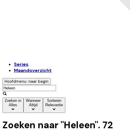
Series
Maandoverzicht
Hoofdmenu: naar begin
Zoeken in
Wanneer
Sorteren
Alles
Altijd
Relevantie
Zoeken naar "
Heleen
".
72