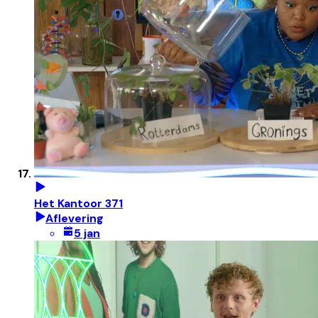
Het Kantoor 371
Aflevering
5 jan