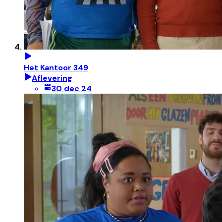
Het Kantoor 349
Aflevering
30 dec 24