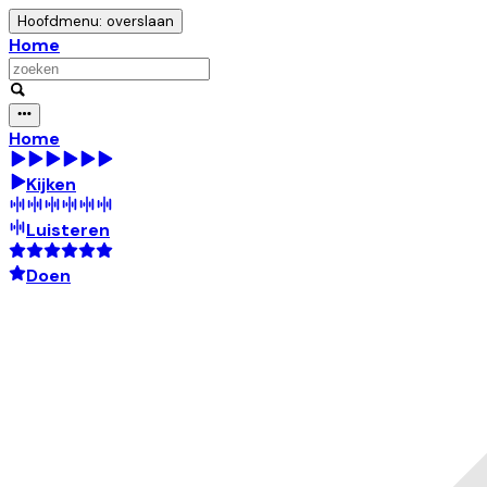
Hoofdmenu: overslaan
Home
Home
Kijken
Luisteren
Doen