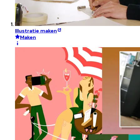
Illustratie maken
Maken