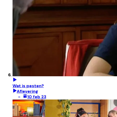
Wat is pesten?
Aflevering
10 feb 23