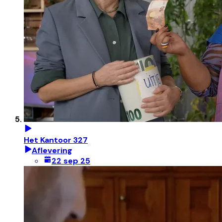
Het Kantoor 327
Aflevering
22 sep 25