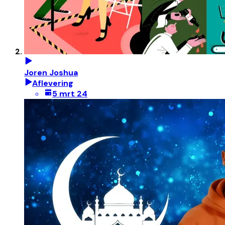
Joren Joshua
Aflevering
5 mrt 24