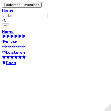
Hoofdmenu: overslaan
Home
Home
Kijken
Luisteren
Doen