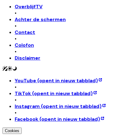
OverblijfTV
•
Achter de schermen
•
Contact
•
Colofon
•
Disclaimer
YouTube
(opent in nieuw tabblad)
•
TikTok
(opent in nieuw tabblad)
•
Instagram
(opent in nieuw tabblad)
•
Facebook
(opent in nieuw tabblad)
Cookies