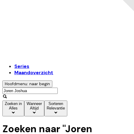
Series
Maandoverzicht
Hoofdmenu: naar begin
Zoeken in
Wanneer
Sorteren
Alles
Altijd
Relevantie
Zoeken naar "
Joren