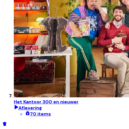
Het Kantoor 300 en nieuwer
Aflevering
70 items