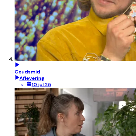
Goudsmid
Aflevering
10 jul 25