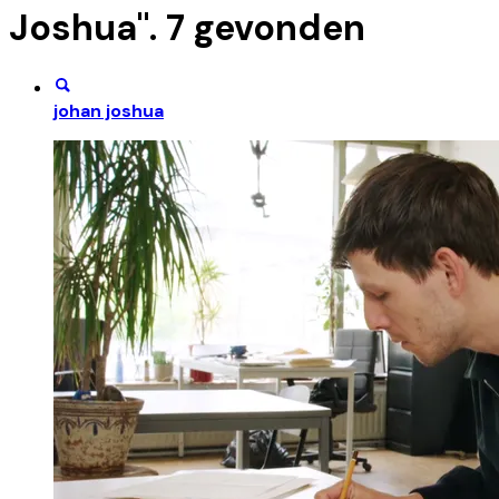
Joshua
".
7
gevonden
johan joshua