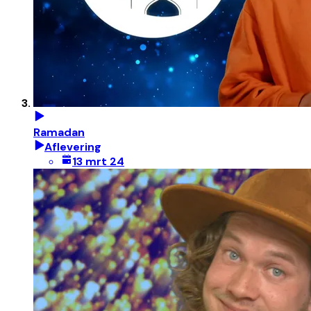
Ramadan
Aflevering
13 mrt 24