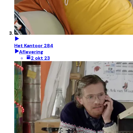
Het Kantoor 284
Aflevering
2 okt 23