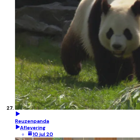
Reuzenpanda
Aflevering
10 jul 20