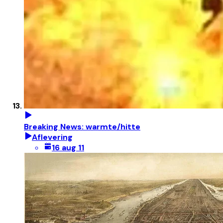
Breaking News: warmte/hitte
Aflevering
16 aug 11