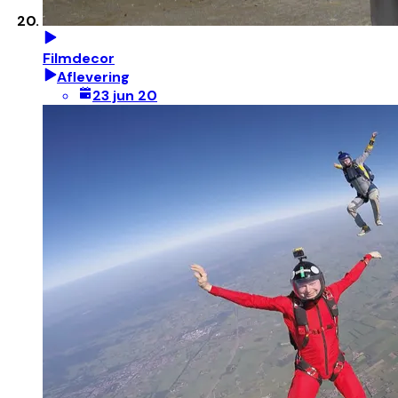
Filmdecor
Aflevering
23 jun 20