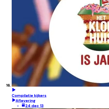
Compilatie kijkers
Aflevering
24 dec 13