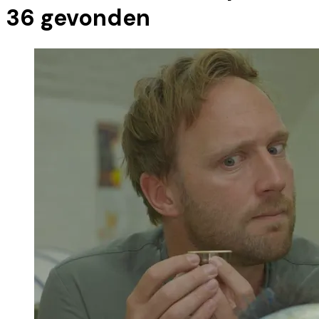
36
gevonden