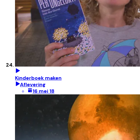
Kinderboek maken
Aflevering
16 mei 18