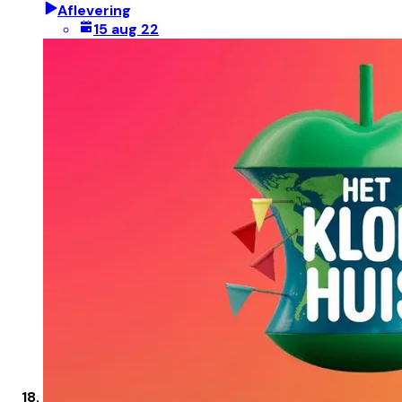
Aflevering
15 aug 22