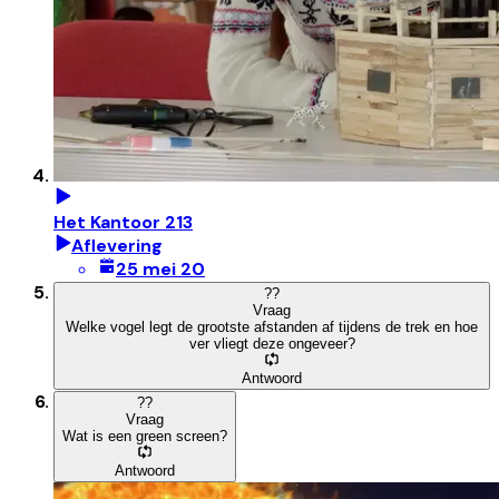
Het Kantoor 213
Aflevering
25 mei 20
?
?
Vraag
Welke vogel legt de grootste afstanden af tijdens de trek en hoe
ver vliegt deze ongeveer?
Antwoord
?
?
Vraag
Wat is een green screen?
Antwoord