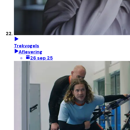
Trekvogels
Aflevering
26 sep 25