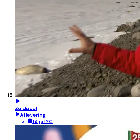
Zuidpool
Aflevering
14 jul 20