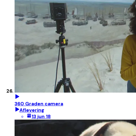
360 Graden camera
Aflevering
13 jun 18