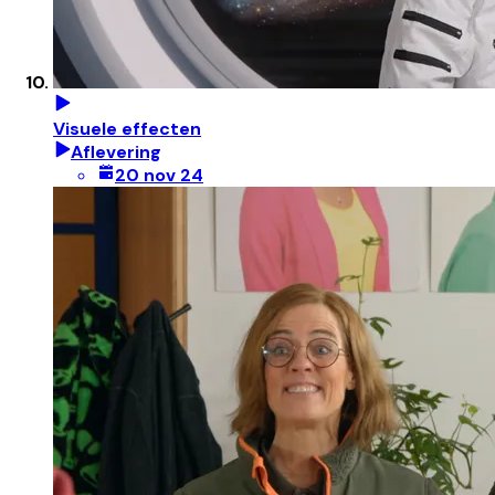
Visuele effecten
Aflevering
20 nov 24