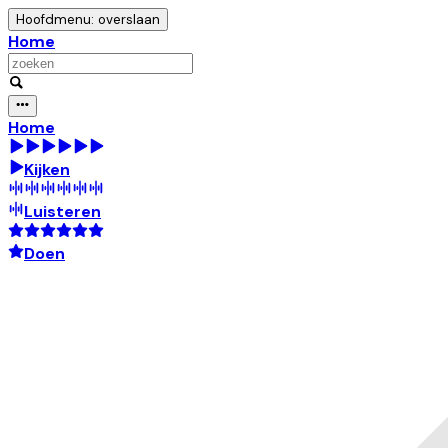
Hoofdmenu: overslaan
Home
Home
Kijken
Luisteren
Doen