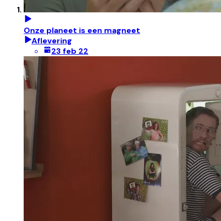
Onze planeet is een magneet
Aflevering
23 feb 22