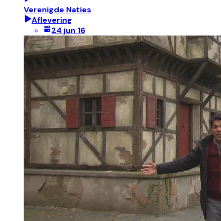
Verenigde Naties
Aflevering
24 jun 16