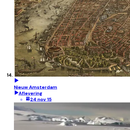
Nieuw Amsterdam
Aflevering
24 nov 15