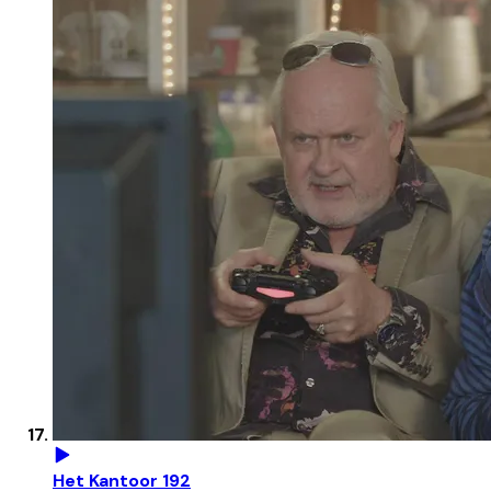
Het Kantoor 192