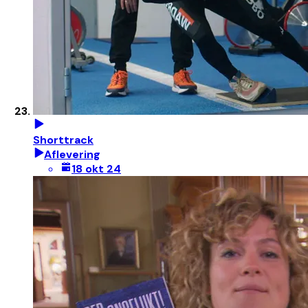
Shorttrack
Aflevering
18 okt 24