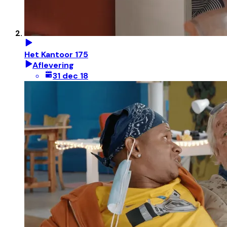
Het Kantoor 175
Aflevering
31 dec 18