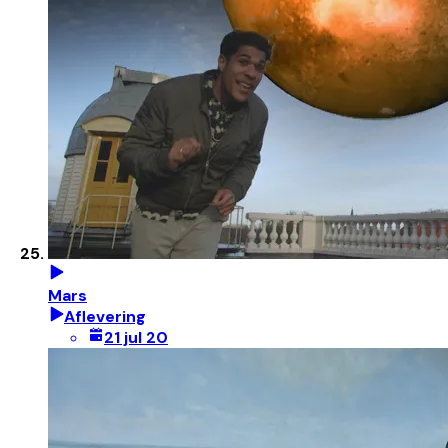
Mars
Aflevering
21 jul 20