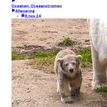
Oceanen: Oceaanstromen
Aflevering
8 nov 24