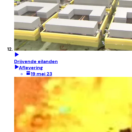
Drijvende eilanden
Aflevering
19 mei 23