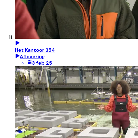
Het Kantoor 354
Aflevering
3 feb 25