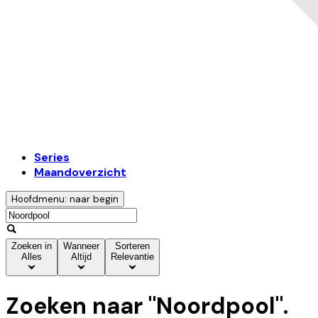
Series
Maandoverzicht
Hoofdmenu: naar begin
Zoeken in
Wanneer
Sorteren
Alles
Altijd
Relevantie
Zoeken naar "
Noordpool
".