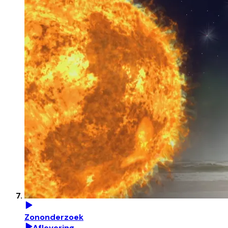
Zononderzoek
Aflevering