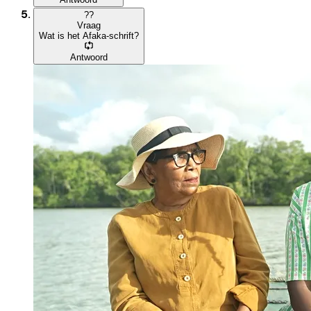
?
?
Vraag
Wat is het Afaka-schrift?
Antwoord