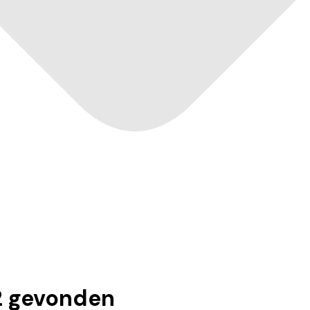
2
gevonden