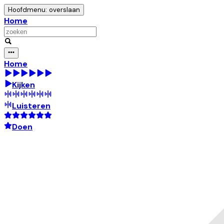
Hoofdmenu: overslaan
Home
Home
Kijken
Luisteren
Doen