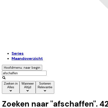
Series
Maandoverzicht
Hoofdmenu: naar begin
Zoeken in
Wanneer
Sorteren
Alles
Altijd
Relevantie
Zoeken naar "
afschaffen
".
4