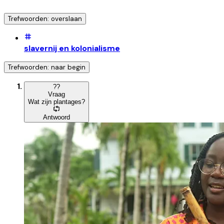
Trefwoorden: overslaan
slavernij en kolonialisme
Trefwoorden: naar begin
?
?
Vraag
Wat zijn plantages?
Antwoord