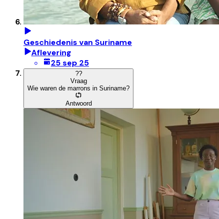
Geschiedenis van Suriname
Aflevering
25 sep 25
?
?
Vraag
Wie waren de marrons in Suriname?
Antwoord