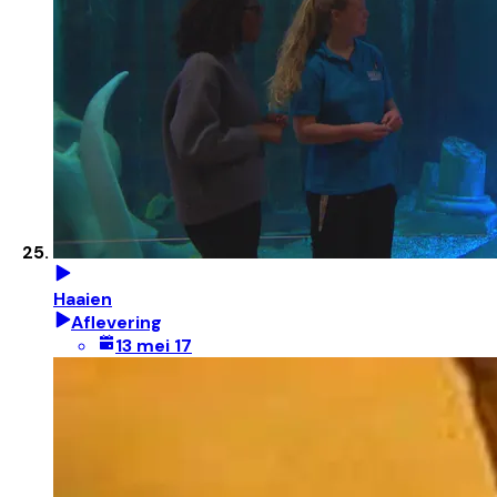
Haaien
Aflevering
13 mei 17