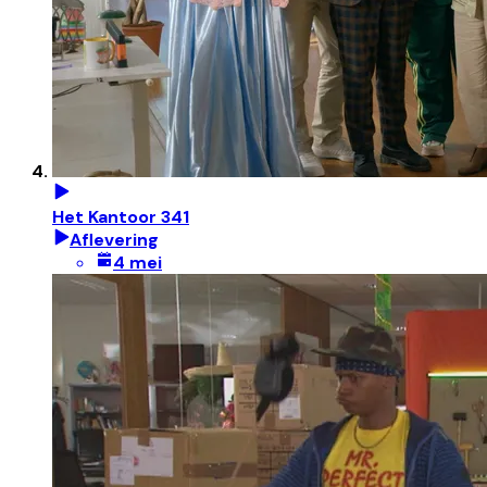
Het Kantoor 341
Aflevering
4 mei