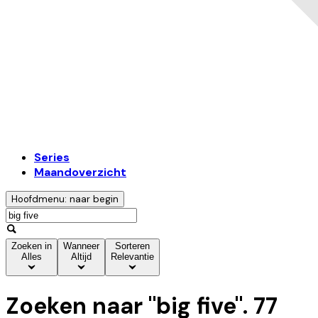
Series
Maandoverzicht
Hoofdmenu: naar begin
Zoeken in
Wanneer
Sorteren
Alles
Altijd
Relevantie
Zoeken naar "
big five
".
77