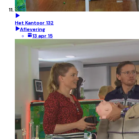
Het Kantoor 132
Aflevering
13 apr 15