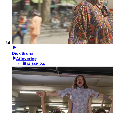
Dick Bruna
Aflevering
14 feb 24