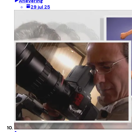
Aflevering
29 jul 25