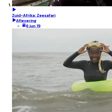
Zuid-Afrika: Zeesafari
Aflevering
6 jun 19