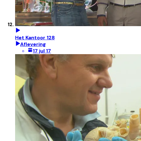
Het Kantoor 128
Aflevering
17 jul 17