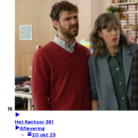
Het Kantoor 361
Aflevering
20 okt 25