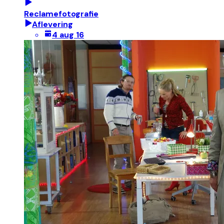
Reclamefotografie
Aflevering
4 aug 16