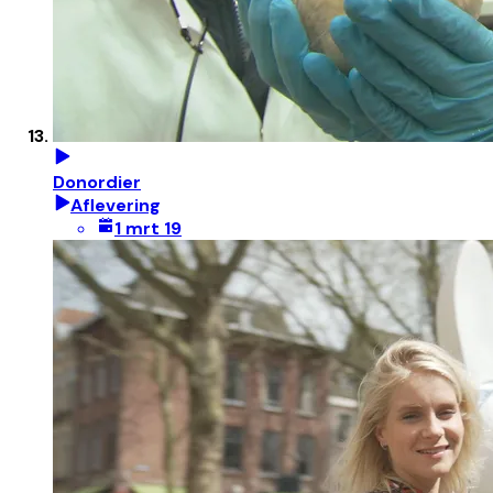
Donordier
Aflevering
1 mrt 19