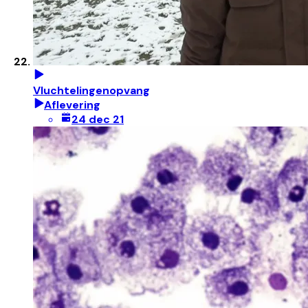
Vluchtelingenopvang
Aflevering
24 dec 21