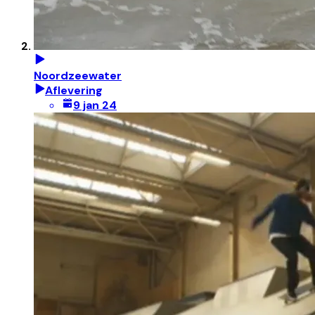
Noordzeewater
Aflevering
9 jan 24