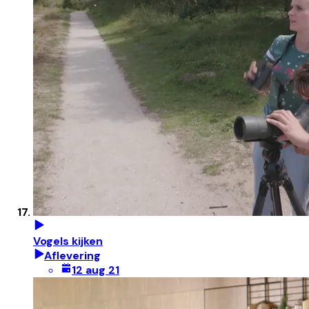
Vogels kijken
Aflevering
12 aug 21