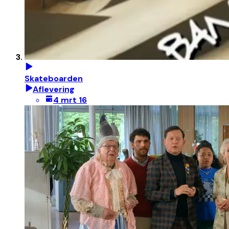
Skateboarden
Aflevering
4 mrt 16