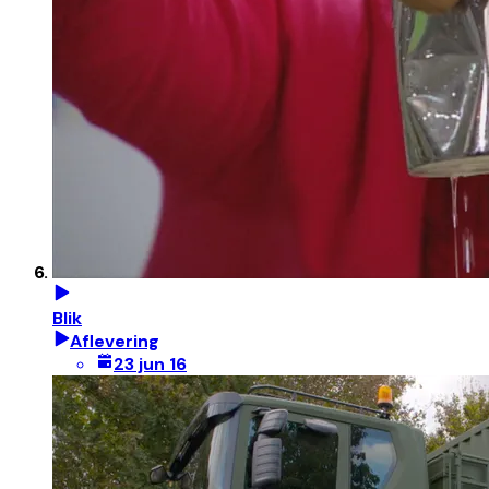
Blik
Aflevering
23 jun 16