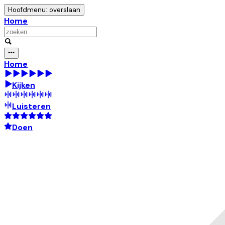
Hoofdmenu: overslaan
Home
Home
Kijken
Luisteren
Doen