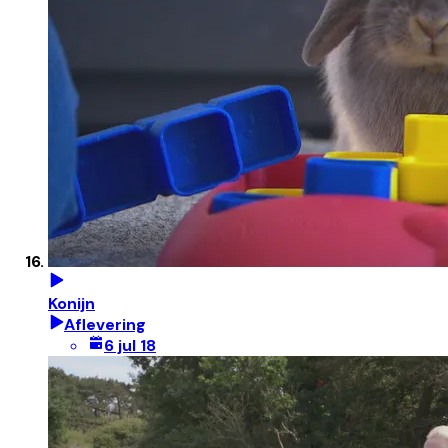
Konijn
Aflevering
6 jul 18