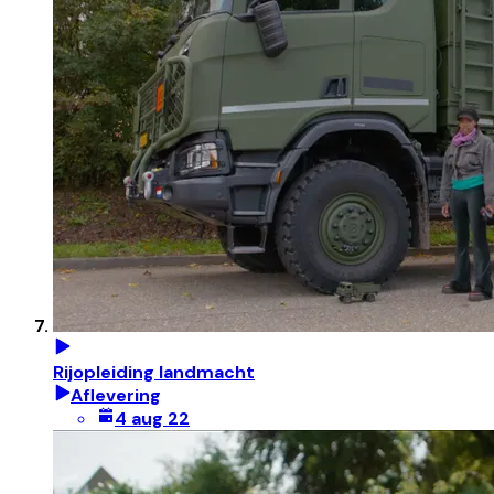
Rijopleiding landmacht
Aflevering
4 aug 22