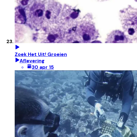
Zoek Het Uit! Groeien
Aflevering
30 apr 15