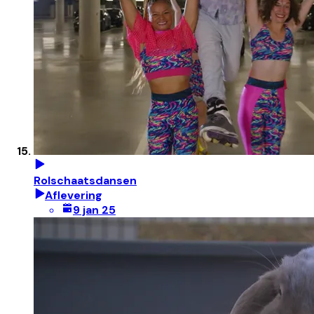
Rolschaatsdansen
Aflevering
9 jan 25