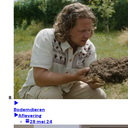
Bodemdieren
Aflevering
28 mei 24