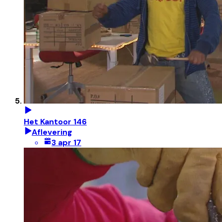
Het Kantoor 146
Aflevering
3 apr 17