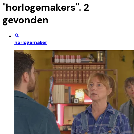
"
horlogemakers
".
2
gevonden
horlogemaker