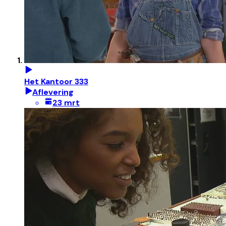
Het Kantoor 333
Aflevering
23 mrt