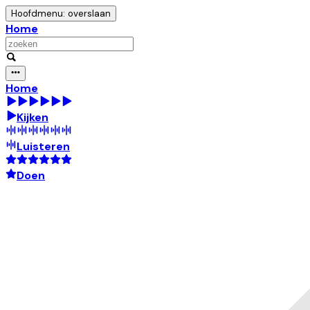
Hoofdmenu: overslaan
Home
Home
Kijken
Luisteren
Doen