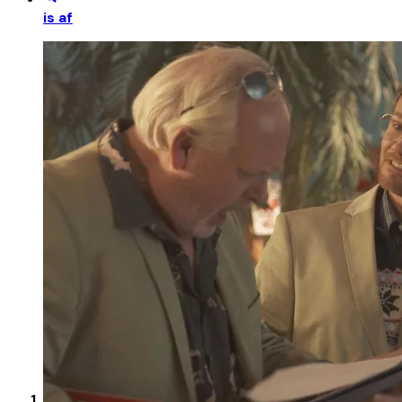
is af