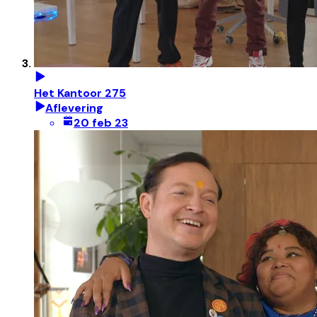
Het Kantoor 275
Aflevering
20 feb 23