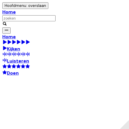
Hoofdmenu: overslaan
Home
Home
Kijken
Luisteren
Doen