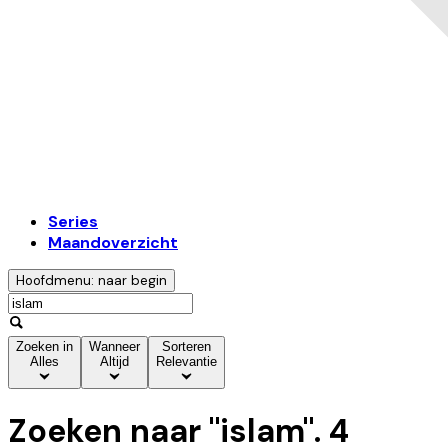
Series
Maandoverzicht
Hoofdmenu: naar begin
Zoeken in
Wanneer
Sorteren
Alles
Altijd
Relevantie
Zoeken naar "
islam
".
4