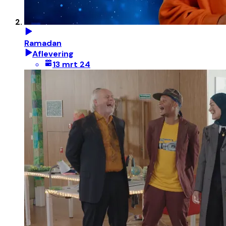
Ramadan
Aflevering
13 mrt 24