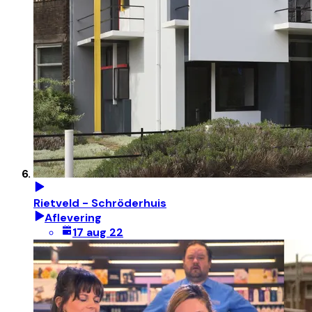
Rietveld - Schröderhuis
Aflevering
17 aug 22