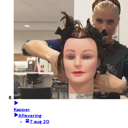
Kapper
Aflevering
7 aug 20