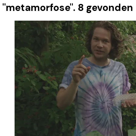
"
metamorfose
".
8
gevonden