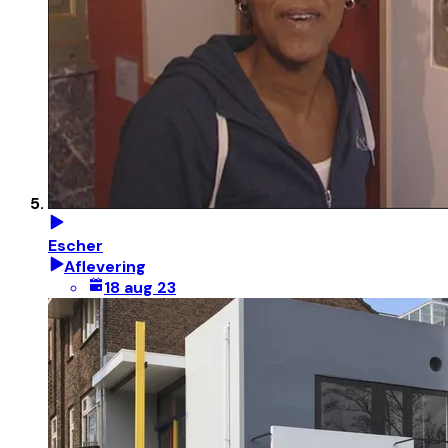
Escher
Aflevering
18 aug 23