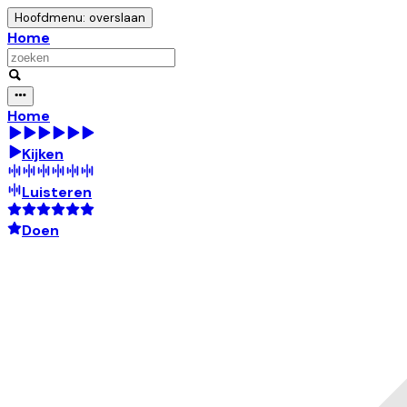
Hoofdmenu: overslaan
Home
Home
Kijken
Luisteren
Doen