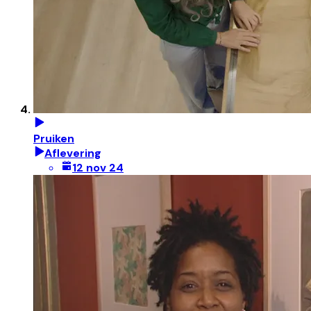
Pruiken
Aflevering
12 nov 24