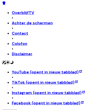
OverblijfTV
•
Achter de schermen
•
Contact
•
Colofon
•
Disclaimer
YouTube
(opent in nieuw tabblad)
•
TikTok
(opent in nieuw tabblad)
•
Instagram
(opent in nieuw tabblad)
•
Facebook
(opent in nieuw tabblad)