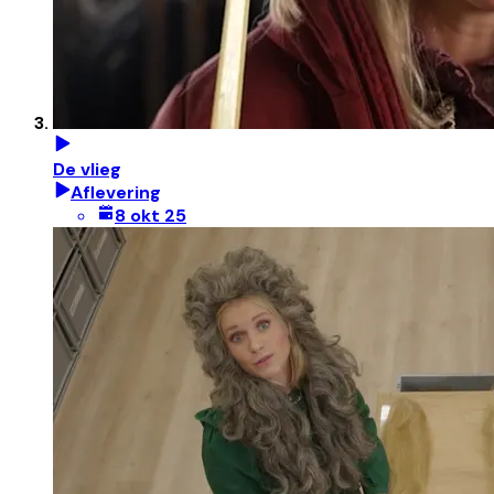
De vlieg
Aflevering
8 okt 25