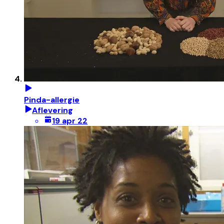
Pinda-allergie
Aflevering
19 apr 22