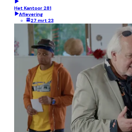
Het Kantoor 281
Aflevering
27 mrt 23