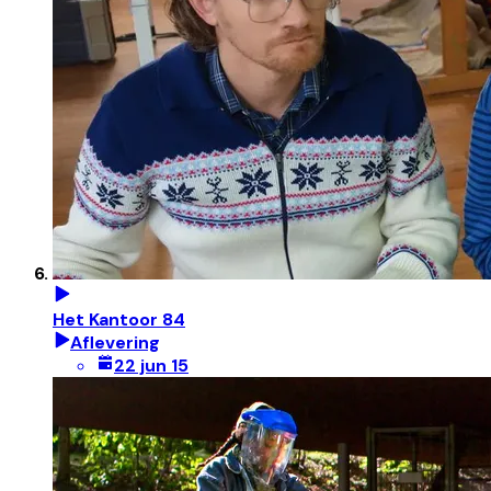
Het Kantoor 84
Aflevering
22 jun 15