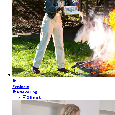
Explosie
Aflevering
26 mrt