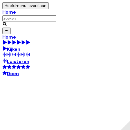
Hoofdmenu: overslaan
Home
Home
Kijken
Luisteren
Doen