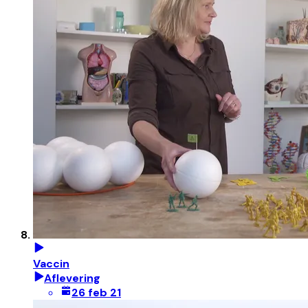
Vaccin
Aflevering
26 feb 21