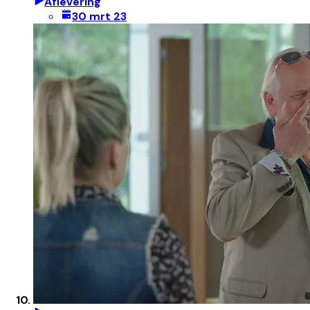
Aflevering
30 mrt 23