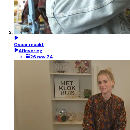
Oscar maakt
Aflevering
26 nov 24