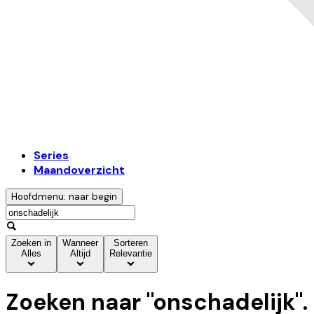
Series
Maandoverzicht
Hoofdmenu: naar begin
Zoeken in
Wanneer
Sorteren
Alles
Altijd
Relevantie
Zoeken naar "
onschadelijk
".