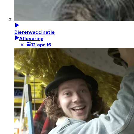
Dierenvaccinatie
Aflevering
12 apr 16