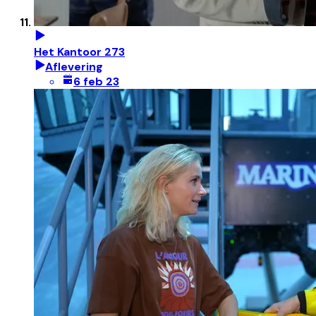
Het Kantoor 273
Aflevering
6 feb 23