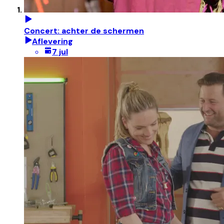
Concert: achter de schermen
Aflevering
7 jul