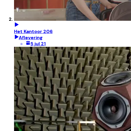
Het Kantoor 206
Aflevering
5 jul 21