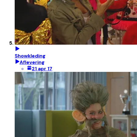
Showkleding
Aflevering
21 apr 17