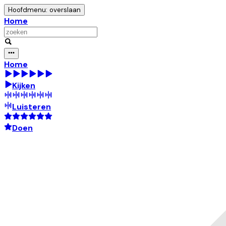
Hoofdmenu: overslaan
Home
Home
Kijken
Luisteren
Doen