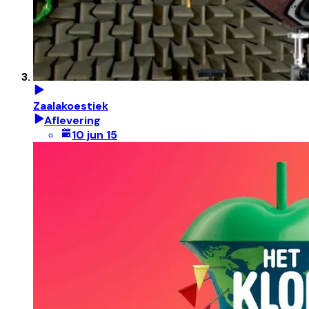
Zaalakoestiek
Aflevering
10 jun 15