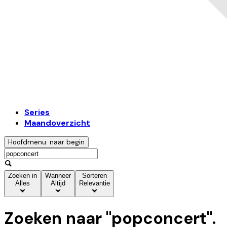
Series
Maandoverzicht
Hoofdmenu: naar begin
Zoeken in
Wanneer
Sorteren
Alles
Altijd
Relevantie
Zoeken naar "
popconcert
".