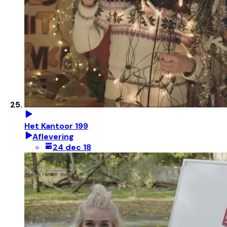
Het Kantoor 199
Aflevering
24 dec 18