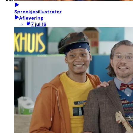
Sprookjesillustrator
Aflevering
7 jul 16