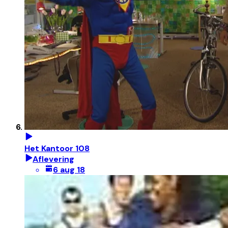
Het Kantoor 108
Aflevering
6 aug 18