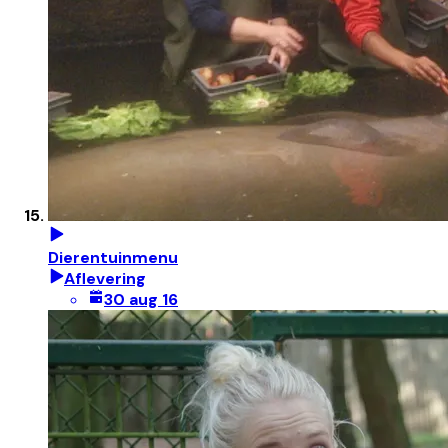
Dierentuinmenu
Aflevering
30 aug 16