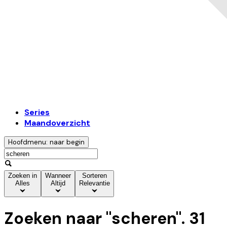
Series
Maandoverzicht
Hoofdmenu: naar begin
Zoeken in
Wanneer
Sorteren
Alles
Altijd
Relevantie
Zoeken naar "
scheren
".
31