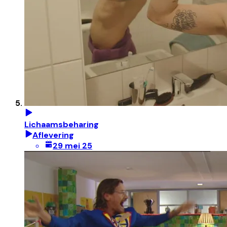
Lichaamsbeharing
Aflevering
29 mei 25