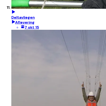
Deltavliegen
Aflevering
7 okt 15