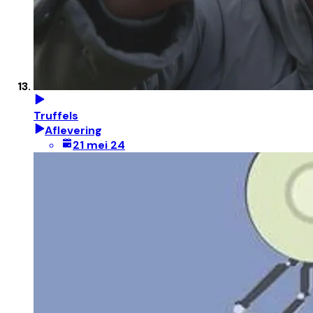
Truffels
Aflevering
21 mei 24