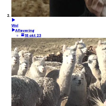
Wol
Aflevering
18 okt 23