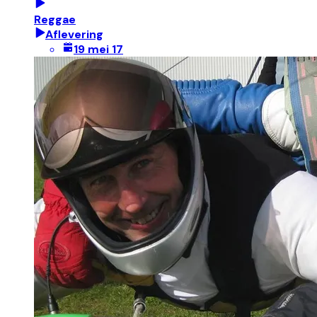
Reggae
Aflevering
19 mei 17