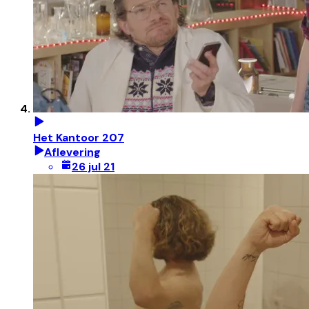
Het Kantoor 207
Aflevering
26 jul 21