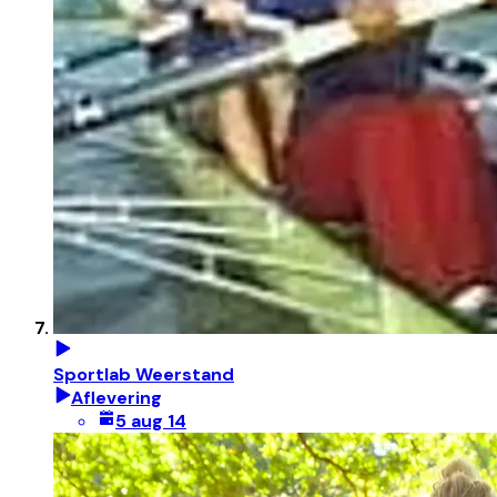
Sportlab Weerstand
Aflevering
5 aug 14