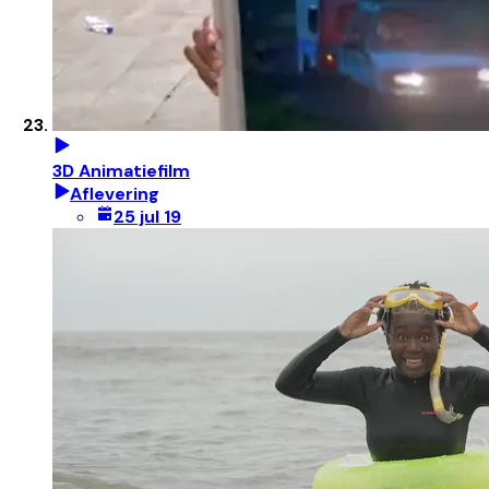
3D Animatiefilm
Aflevering
25 jul 19