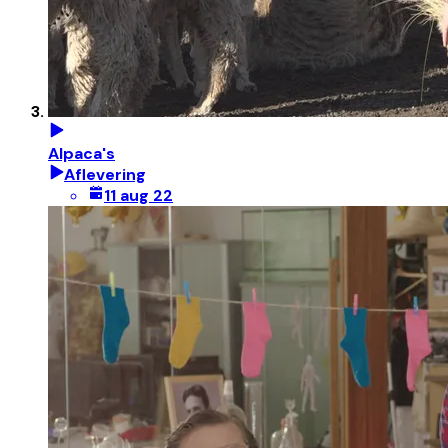
Alpaca's
Aflevering
11 aug 22