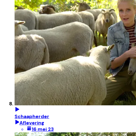
Schaapherder
Aflevering
16 mei 23