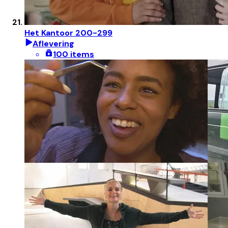
Het Kantoor 200-299
Aflevering
100 items