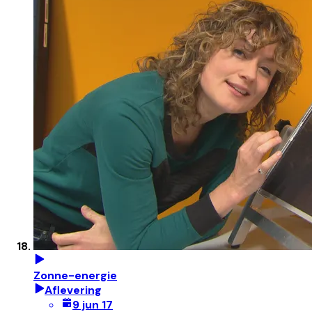
Zonne-energie
Aflevering
9 jun 17