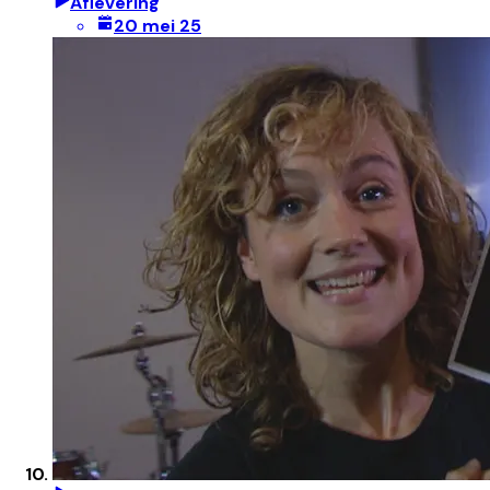
Aflevering
20 mei 25