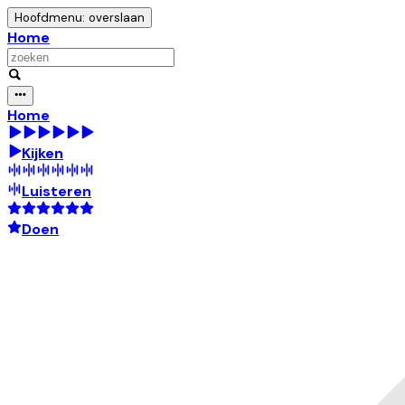
Hoofdmenu: overslaan
Home
Home
Kijken
Luisteren
Doen