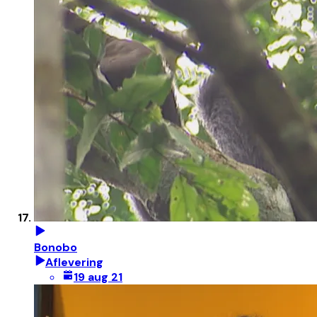
Bonobo
Aflevering
19 aug 21