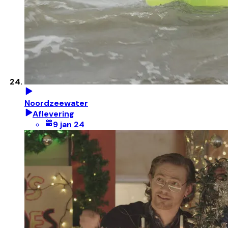
Noordzeewater
Aflevering
9 jan 24