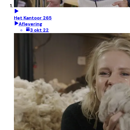
Het Kantoor 265
Aflevering
3 okt 22