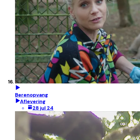
Berenopvang
Aflevering
28 jul 24