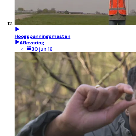
Hoogspanningsmasten
Aflevering
30 jun 16