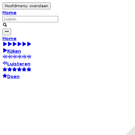
Hoofdmenu: overslaan
Home
Home
Kijken
Luisteren
Doen