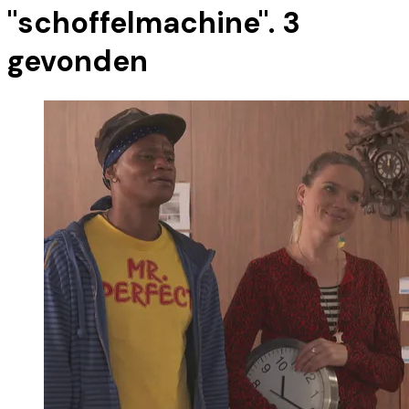
"
schoffelmachine
".
3
gevonden