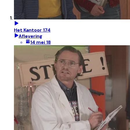
Het Kantoor 174
Aflevering
14 mei 18