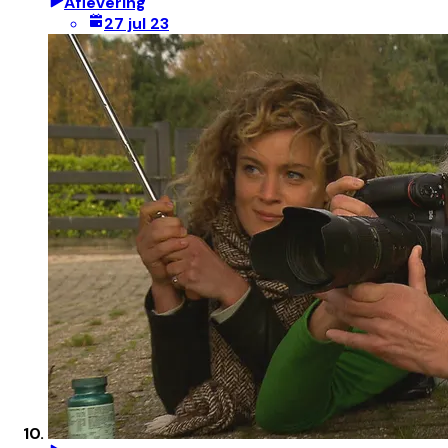
Aflevering
27 jul 23