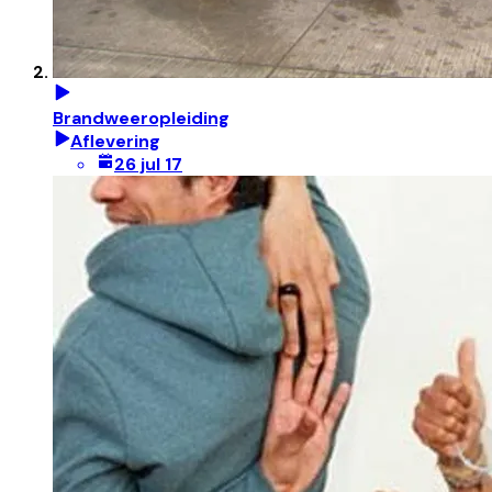
Brandweeropleiding
Aflevering
26 jul 17