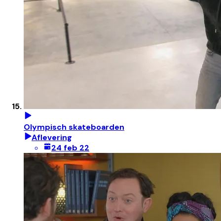
Olympisch skateboarden
Aflevering
24 feb 22