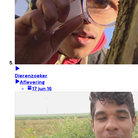
Dierenzoeker
Aflevering
17 jun 16