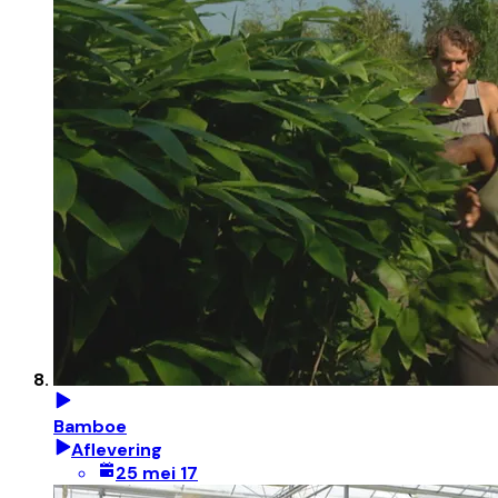
Bamboe
Aflevering
25 mei 17