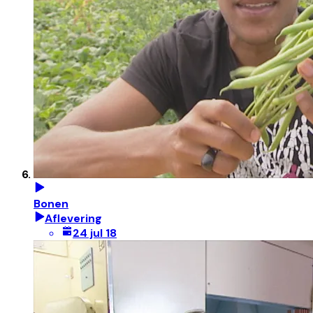
Bonen
Aflevering
24 jul 18