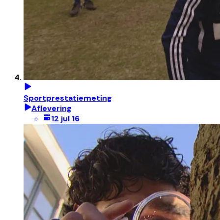
Sportprestatiemeting
Aflevering
12 jul 16