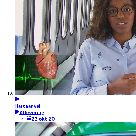
Hartaanval
Aflevering
22 okt 20