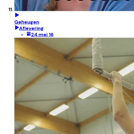
Geheugen
Aflevering
24 mei 16