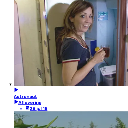
Astronaut
Aflevering
28 jul 16