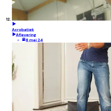
Acrobatiek
Aflevering
8 mei 24