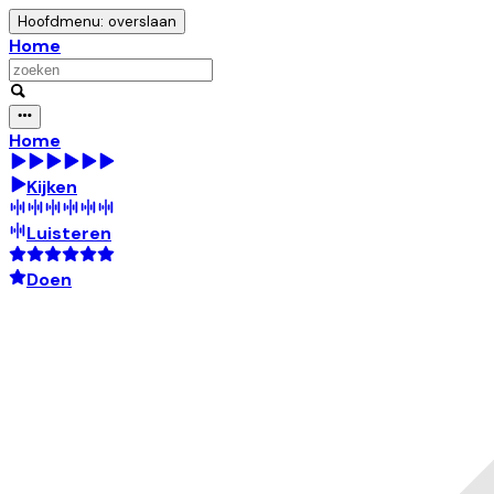
Hoofdmenu: overslaan
Home
Home
Kijken
Luisteren
Doen