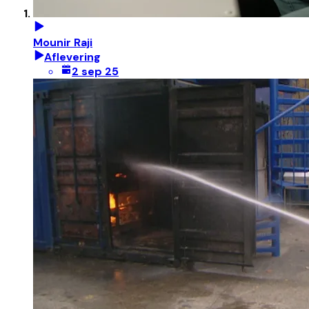
Mounir Raji
Aflevering
2 sep 25