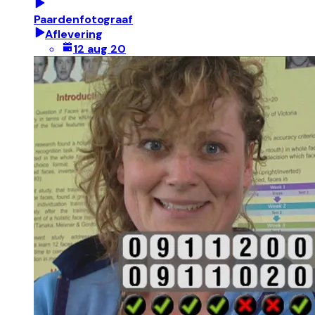
Paardenfotograaf
Aflevering
12 aug 20