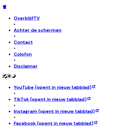
OverblijfTV
•
Achter de schermen
•
Contact
•
Colofon
•
Disclaimer
YouTube
(opent in nieuw tabblad)
•
TikTok
(opent in nieuw tabblad)
•
Instagram
(opent in nieuw tabblad)
•
Facebook
(opent in nieuw tabblad)