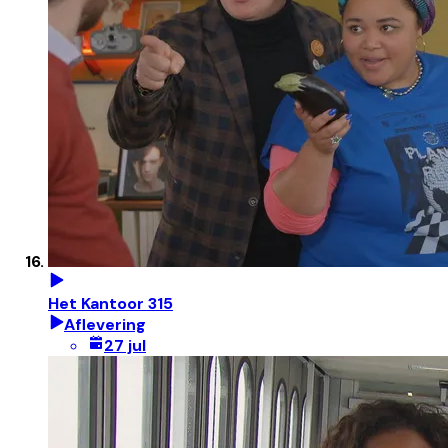
Het Kantoor 315
Aflevering
27 jul