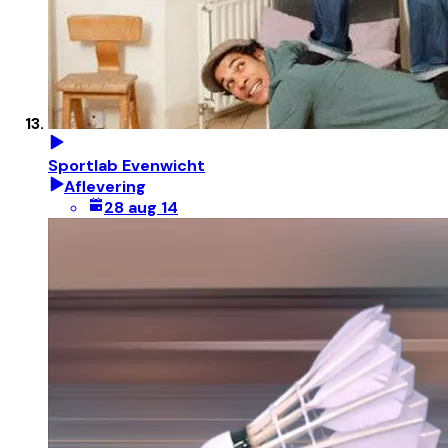
Sportlab Evenwicht
Aflevering
28 aug 14