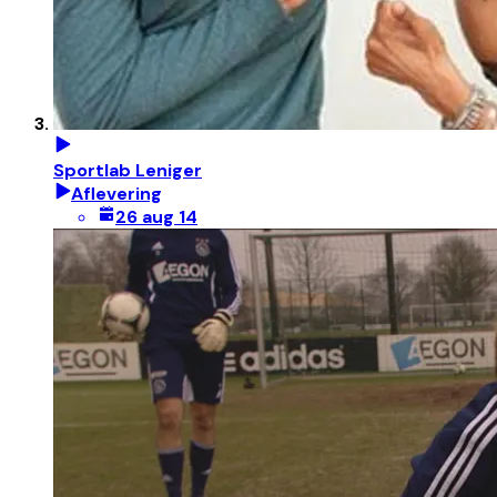
Sportlab Leniger
Aflevering
26 aug 14