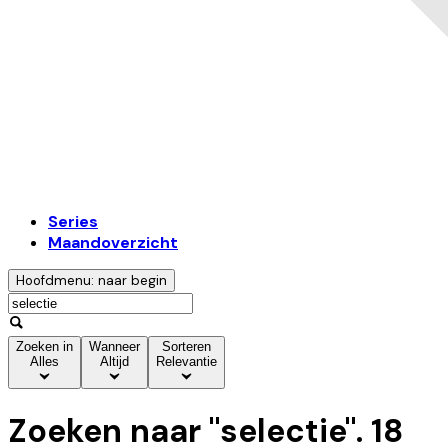
Series
Maandoverzicht
Hoofdmenu: naar begin
Zoeken in
Wanneer
Sorteren
Alles
Altijd
Relevantie
Zoeken naar "
selectie
".
18