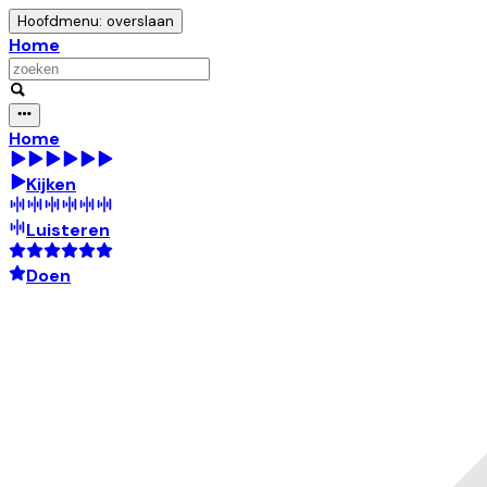
Hoofdmenu: overslaan
Home
Home
Kijken
Luisteren
Doen