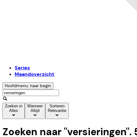
Series
Maandoverzicht
Hoofdmenu: naar begin
Zoeken in
Wanneer
Sorteren
Alles
Altijd
Relevantie
Zoeken naar "
versieringen
".