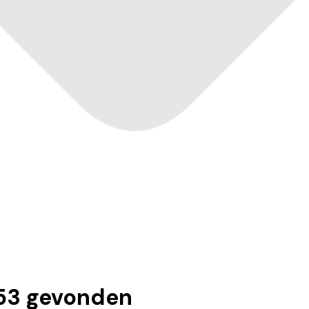
53
gevonden