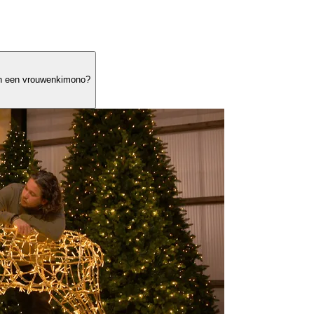
 en een vrouwenkimono?