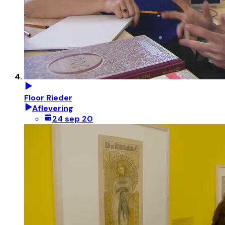
Floor Rieder
Aflevering
24 sep 20