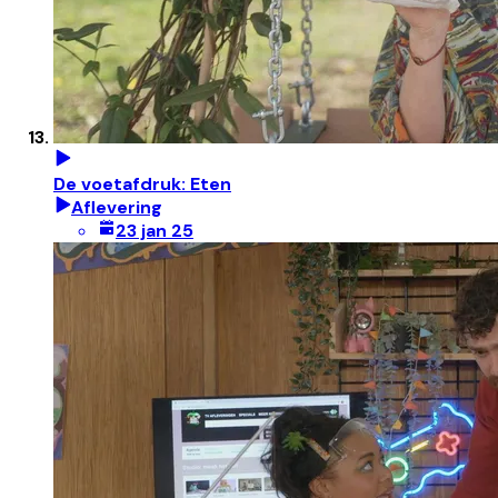
De voetafdruk: Eten
Aflevering
23 jan 25