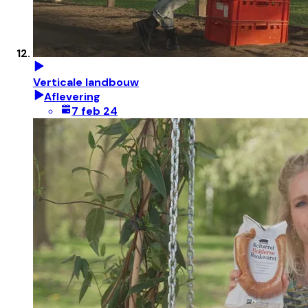
Verticale landbouw
Aflevering
7 feb 24