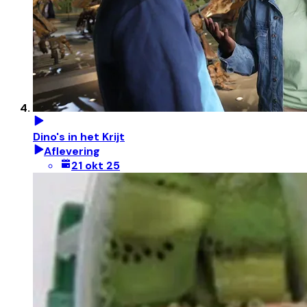
Dino's in het Krijt
Aflevering
21 okt 25