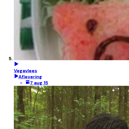
Vegavlees
Aflevering
7 aug 15