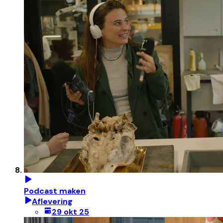
Podcast maken
Aflevering
29 okt 25