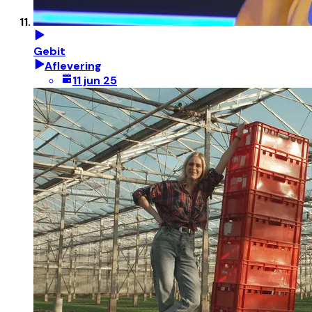
Gebit
Aflevering
11 jun 25