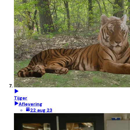
Tijger
Aflevering
22 aug 23