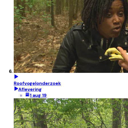
Roofvogelonderzoek
Aflevering
1 aug 19