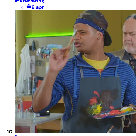
Aflevering
6 apr