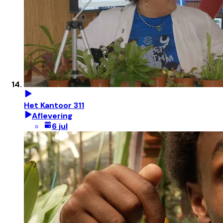
Het Kantoor 311
Aflevering
6 jul