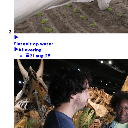
Slateelt op water
Aflevering
21 aug 25