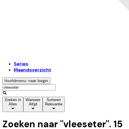
Series
Maandoverzicht
Hoofdmenu: naar begin
Zoeken in
Wanneer
Sorteren
Alles
Altijd
Relevantie
Zoeken naar "
vleeseter
".
15