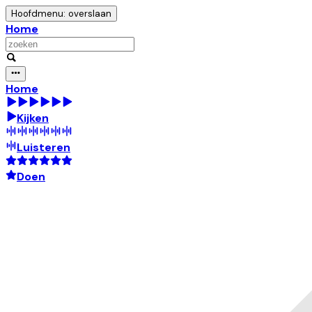
Hoofdmenu: overslaan
Home
Home
Kijken
Luisteren
Doen