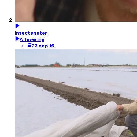
Insecteneter
Aflevering
23 sep 16