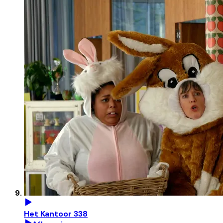
Het Kantoor 338