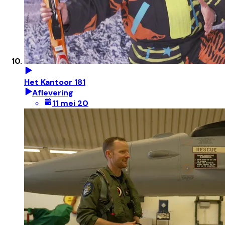
Het Kantoor 181
Aflevering
11 mei 20