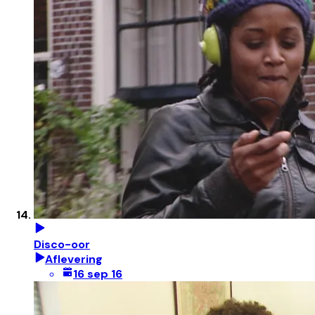
Disco-oor
Aflevering
16 sep 16