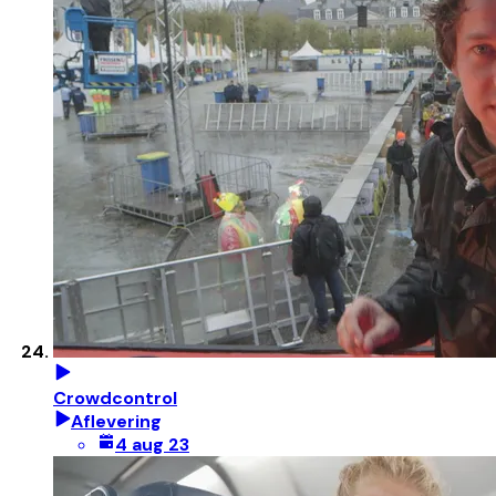
Crowdcontrol
Aflevering
4 aug 23