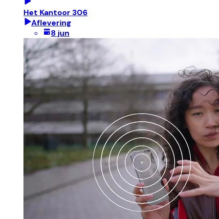
Het Kantoor 306
Aflevering
8 jun