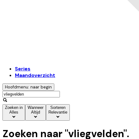
Series
Maandoverzicht
Hoofdmenu: naar begin
Zoeken in
Wanneer
Sorteren
Alles
Altijd
Relevantie
Zoeken naar "
vliegvelden
".