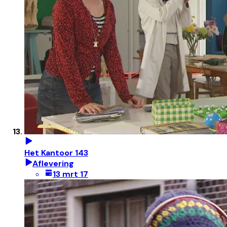
Het Kantoor 143
Aflevering
13 mrt 17