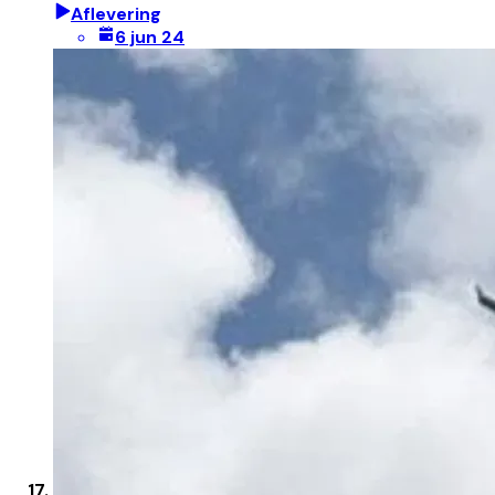
Aflevering
6 jun 24