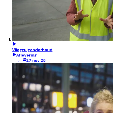
Vliegtuigonderhoud
Aflevering
27 nov 25