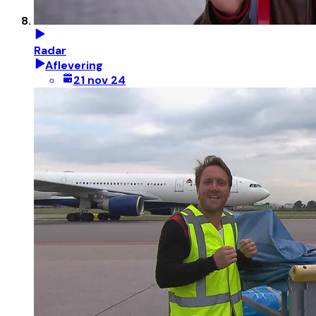
Radar
Aflevering
21 nov 24