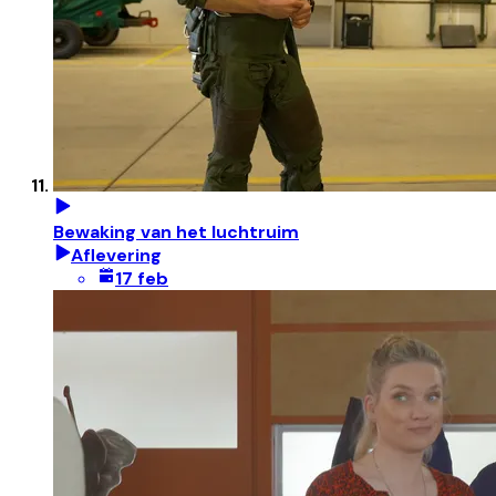
Bewaking van het luchtruim
Aflevering
17 feb