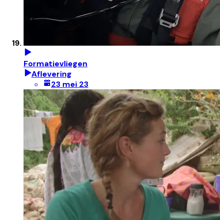
Formatievliegen
Aflevering
23 mei 23