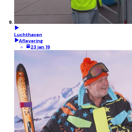
Luchthaven
Aflevering
23 jan 19