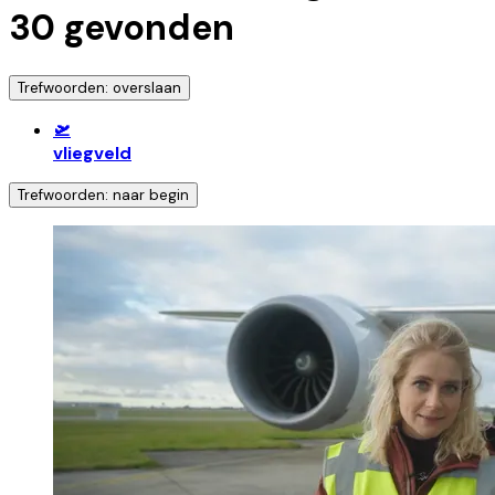
30
gevonden
Trefwoorden: overslaan
🛫
vliegveld
Trefwoorden: naar begin