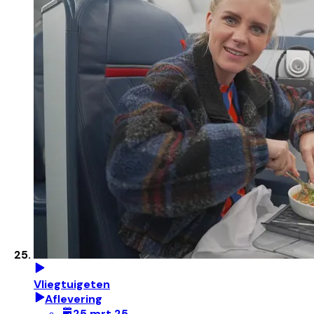
Vliegtuigeten
Aflevering
25 mrt 25