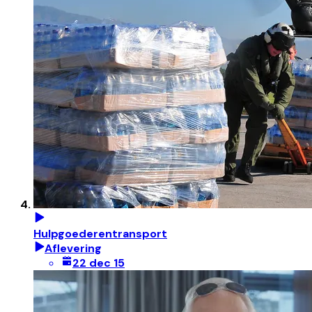
Hulpgoederentransport
Aflevering
22 dec 15