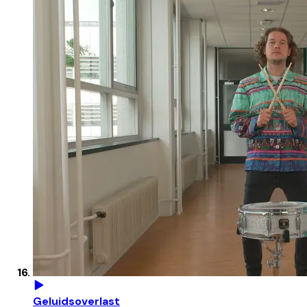
Geluidsoverlast