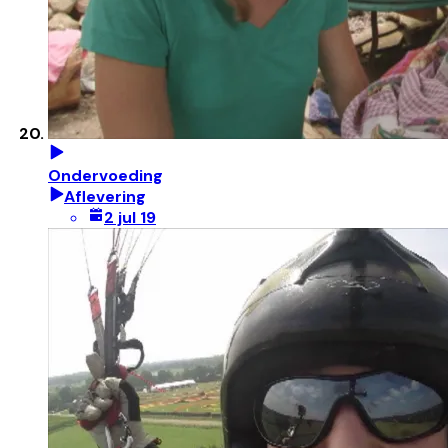
Ondervoeding
Aflevering
2 jul 19