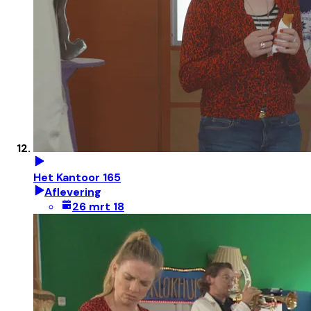
Het Kantoor 165
Aflevering
26 mrt 18