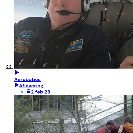
Aerobatics
Aflevering
2 feb 23