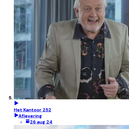
Het Kantoor 252
Aflevering
26 aug 24