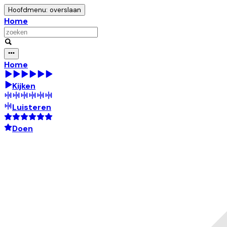
Hoofdmenu: overslaan
Home
Home
Kijken
Luisteren
Doen