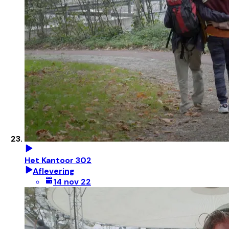
Het Kantoor 302
Aflevering
14 nov 22