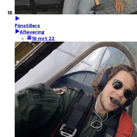
Pijnstillers
Aflevering
16 mrt 22