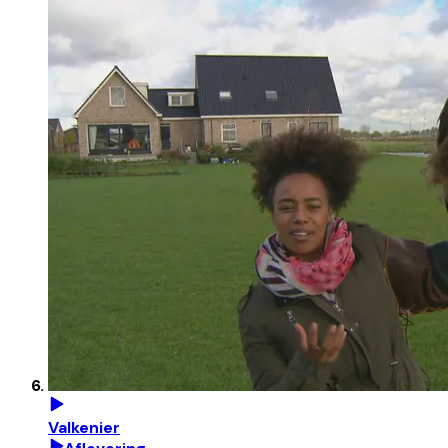
Valkenier