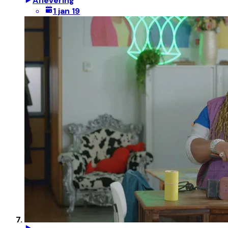
Aflevering
1 jan 19