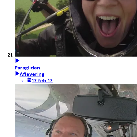
Paragliden
Aflevering
17 feb 17