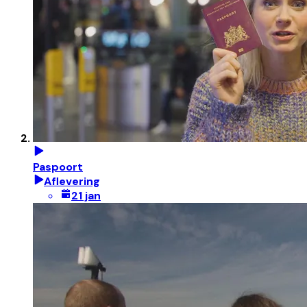
Paspoort
Aflevering
21 jan