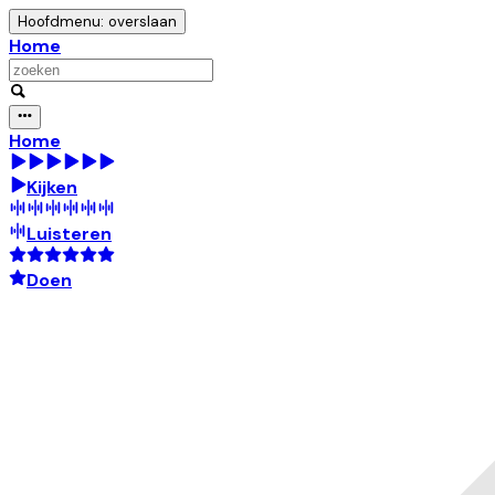
Hoofdmenu: overslaan
Home
Home
Kijken
Luisteren
Doen