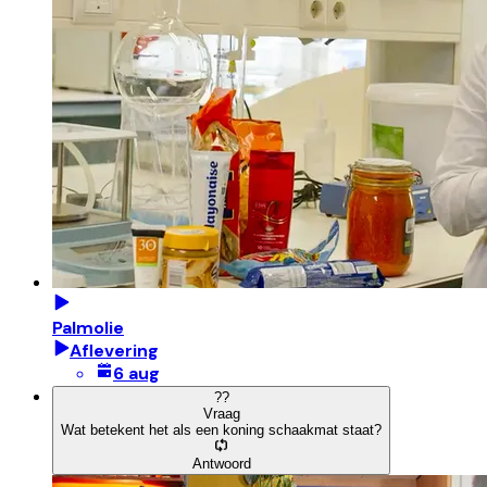
Palmolie
Aflevering
6 aug
?
?
Vraag
Wat betekent het als een koning schaakmat staat?
Antwoord