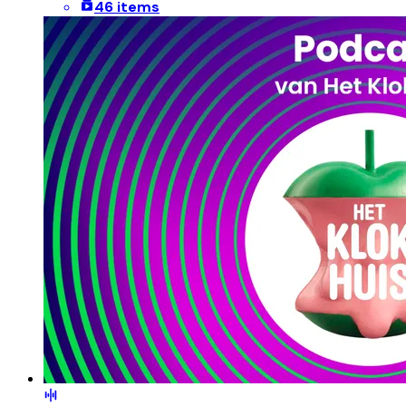
46 items