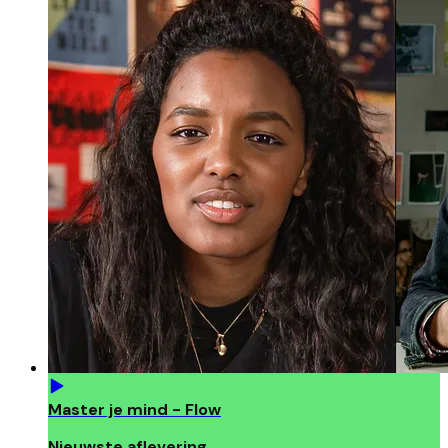
Master je mind - Flow
Nieuwste aflevering