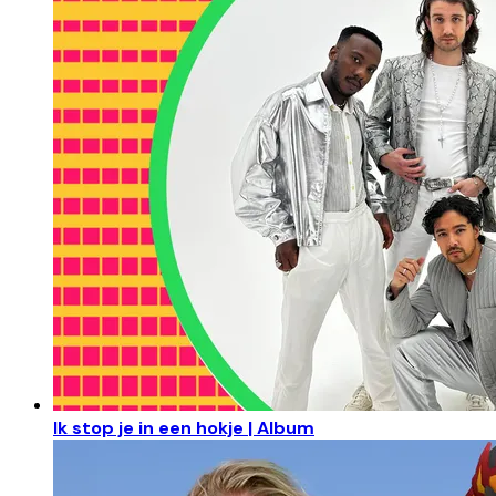
Ik stop je in een hokje | Album