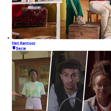
Het Kantoor
Serie