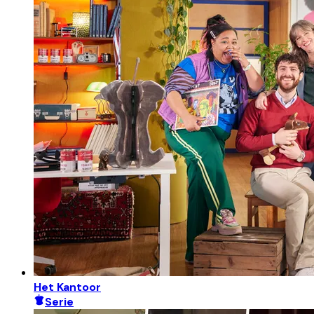
Het Kantoor
Serie