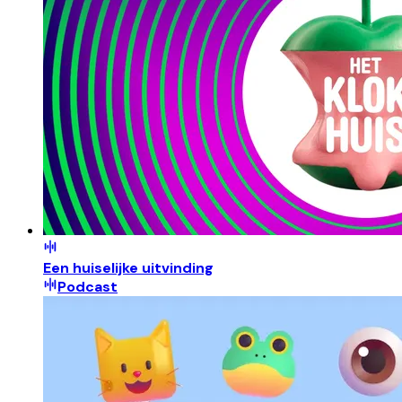
Een huiselijke uitvinding
Podcast