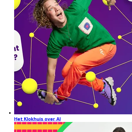
Het Klokhuis over AI