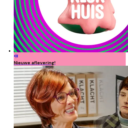
Nieuwe aflevering!