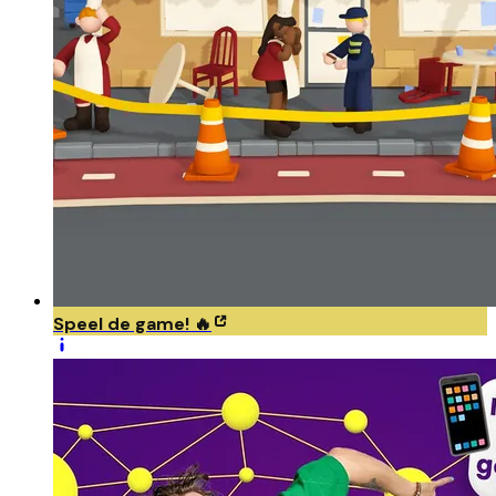
Speel de game! 🔥