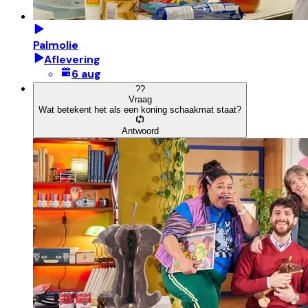
Palmolie
Aflevering
6 aug
?
?
Vraag
Wat betekent het als een koning schaakmat staat?
Antwoord