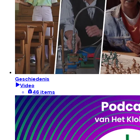
Geschiedenis
Video
46 items