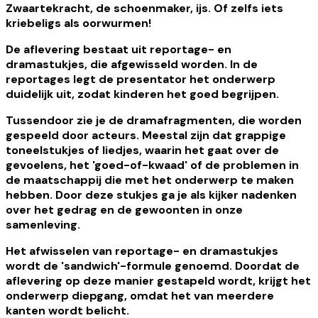
Zwaartekracht, de schoenmaker, ijs. Of zelfs iets
kriebeligs als oorwurmen!
De aflevering bestaat uit reportage- en
dramastukjes, die afgewisseld worden. In de
reportages legt de presentator het onderwerp
duidelijk uit, zodat kinderen het goed begrijpen.
Tussendoor zie je de dramafragmenten, die worden
gespeeld door acteurs. Meestal zijn dat grappige
toneelstukjes of liedjes, waarin het gaat over de
gevoelens, het 'goed-of-kwaad' of de problemen in
de maatschappij die met het onderwerp te maken
hebben. Door deze stukjes ga je als kijker nadenken
over het gedrag en de gewoonten in onze
samenleving.
Het afwisselen van reportage- en dramastukjes
wordt de 'sandwich'-formule genoemd. Doordat de
aflevering op deze manier gestapeld wordt, krijgt het
onderwerp diepgang, omdat het van meerdere
kanten wordt belicht.