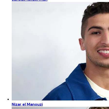
Nizar el Manouzi