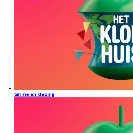
Grime en kleding