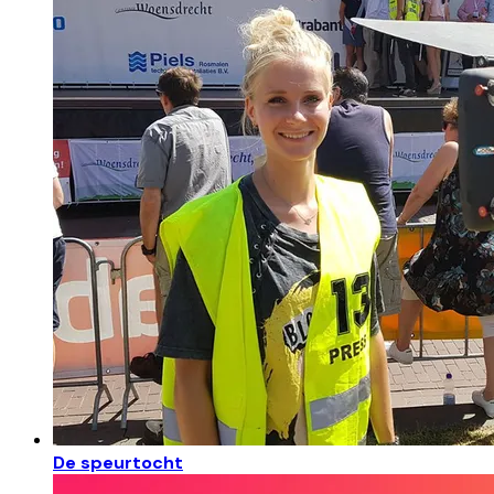
De speurtocht