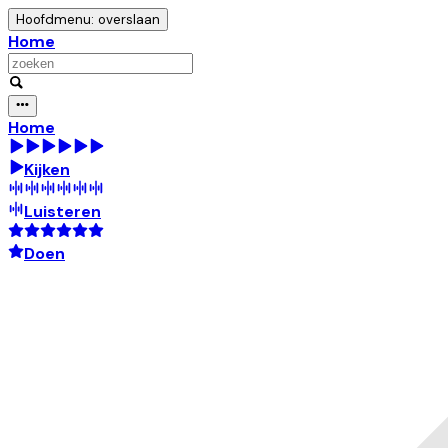
Hoofdmenu: overslaan
Home
Home
Kijken
Luisteren
Doen