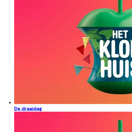
De draaidag