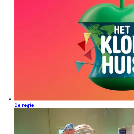
De regie