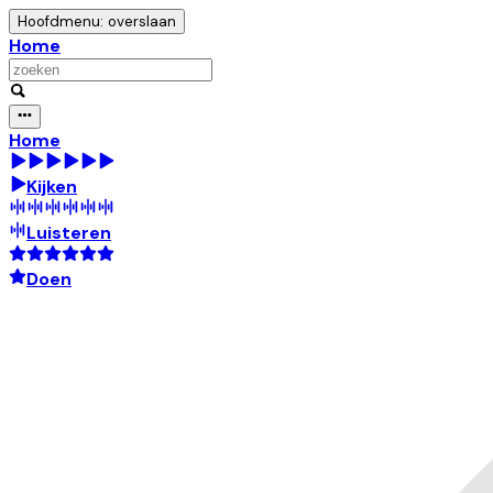
Hoofdmenu: overslaan
Home
Home
Kijken
Luisteren
Doen