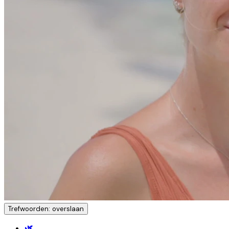
Trefwoorden: overslaan
🌿