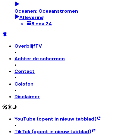
Oceanen: Oceaanstromen
Aflevering
8 nov 24
OverblijfTV
•
Achter de schermen
•
Contact
•
Colofon
•
Disclaimer
YouTube
(opent in nieuw tabblad)
•
TikTok
(opent in nieuw tabblad)