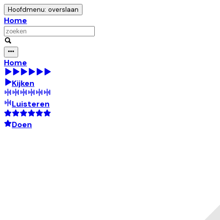
Hoofdmenu: overslaan
Home
Home
Kijken
Luisteren
Doen