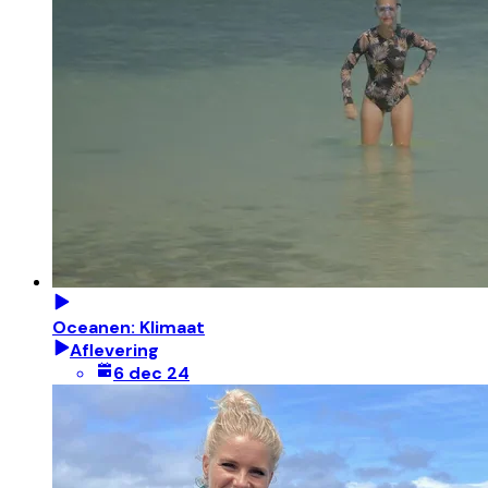
Oceanen: Klimaat
Aflevering
6 dec 24