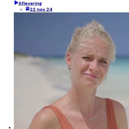
Aflevering
22 nov 24