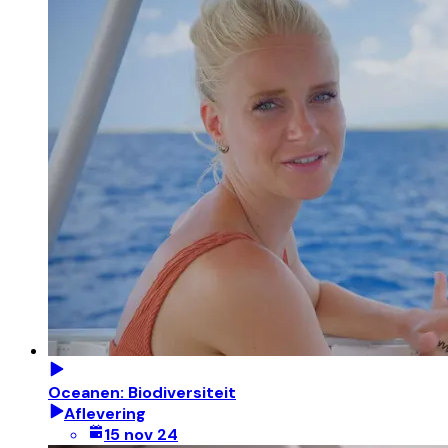
Oceanen: Biodiversiteit
Aflevering
15 nov 24