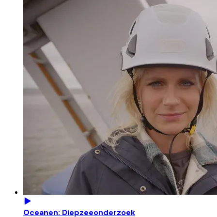
Oceanen: Diepzeeonderzoek