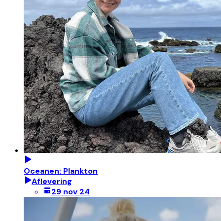
Oceanen: Plankton
Aflevering
29 nov 24