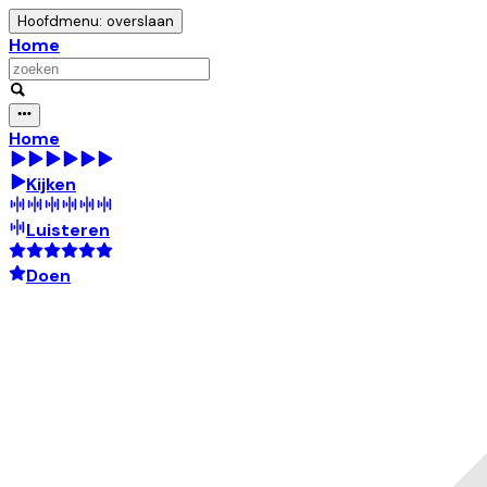
Hoofdmenu: overslaan
Home
Home
Kijken
Luisteren
Doen