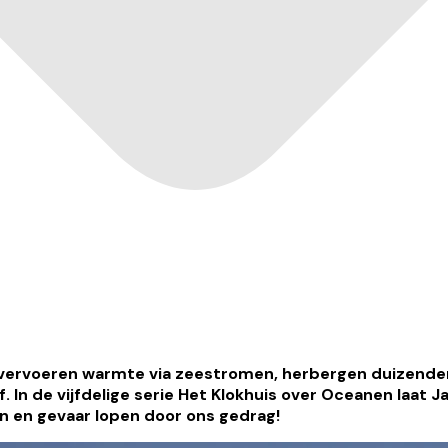
 vervoeren warmte via zeestromen, herbergen duizenden
 In de vijfdelige serie Het Klokhuis over Oceanen laat J
n en gevaar lopen door ons gedrag!