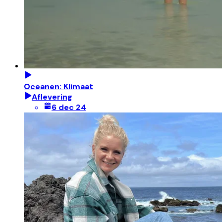
Oceanen: Klimaat
Aflevering
6 dec 24