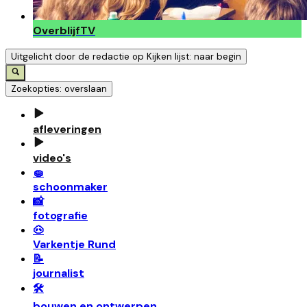
OverblijfTV
Uitgelicht door de redactie op Kijken lijst: naar begin
Zoekopties: overslaan
afleveringen
video's
🧽
schoonmaker
📸
fotografie
🐽
Varkentje Rund
📝
journalist
🛠️
bouwen en ontwerpen