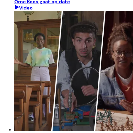
Ome Koos gaat op date
Video