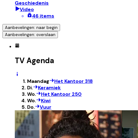
Geschiedenis
Video
46 items
Aanbevelingen: naar begin
Aanbevelingen: overslaan
TV Agenda
Maandag
Het Kantoor 318
Di.
Keramiek
Wo.
Het Kantoor 250
Wo.
Kiwi
Do.
Vuur