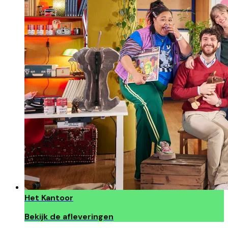
Het Kantoor
Bekijk de afleveringen