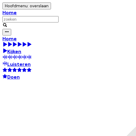
Hoofdmenu: overslaan
Home
Home
Kijken
Luisteren
Doen