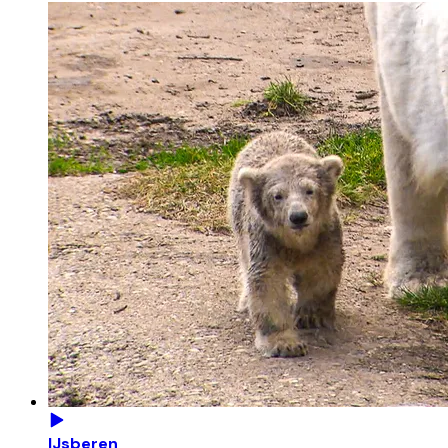
IJsberen