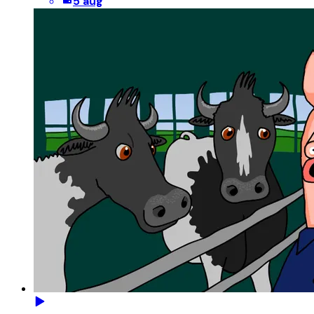
5 aug