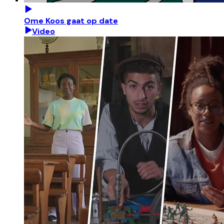
Ome Koos gaat op date
Video