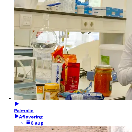
Palmolie
Aflevering
6 aug