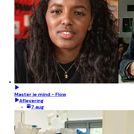
Master je mind - Flow
Aflevering
7 aug