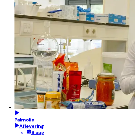
Palmolie
Aflevering
6 aug