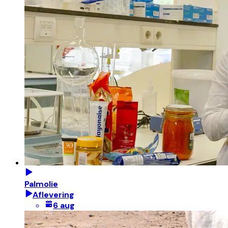
Palmolie
Aflevering
6 aug