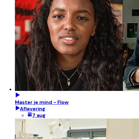
Master je mind - Flow
Aflevering
7 aug