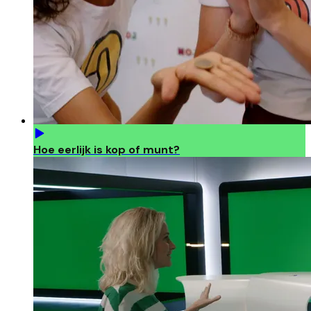
Hoe eerlijk is kop of munt?