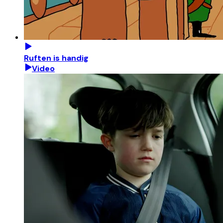
Ruften is handig
Video