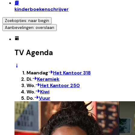
📘
kinderboekenschrijver
Zoekopties: naar begin
Aanbevelingen: overslaan
TV Agenda
Maandag
Het Kantoor 318
Di.
Keramiek
Wo.
Het Kantoor 250
Wo.
Kiwi
Do.
Vuur