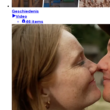
Geschiedenis
Video
46 items