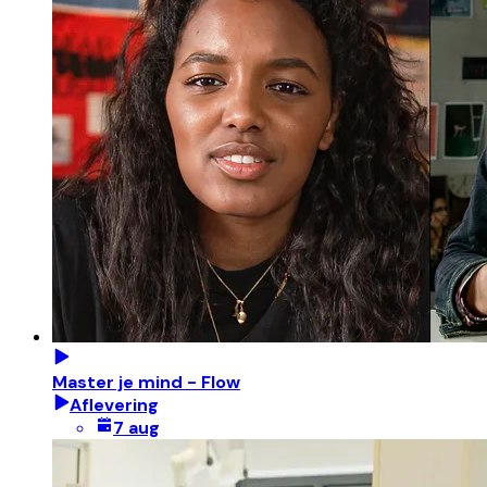
Master je mind - Flow
Aflevering
7 aug