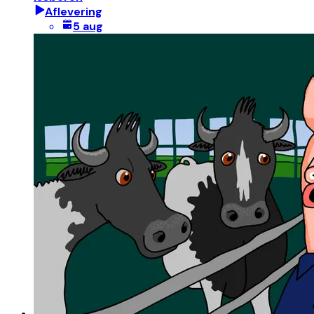
Aflevering
5 aug