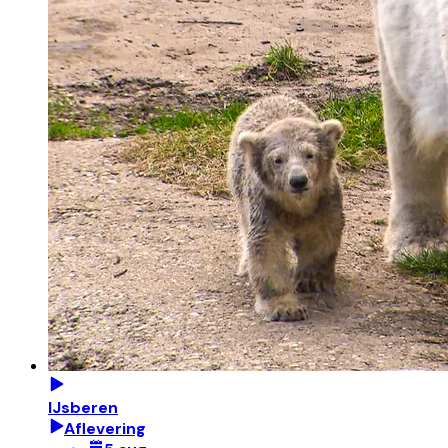
IJsberen
Aflevering