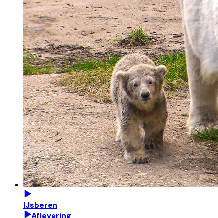
IJsberen
Aflevering