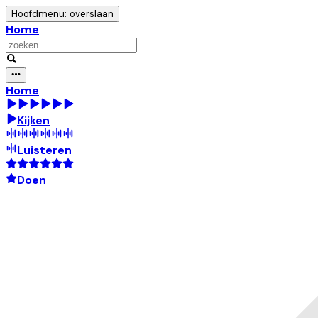
Hoofdmenu: overslaan
Home
Home
Kijken
Luisteren
Doen