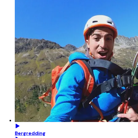
Bergredding