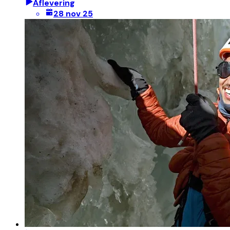
Aflevering
28 nov 25