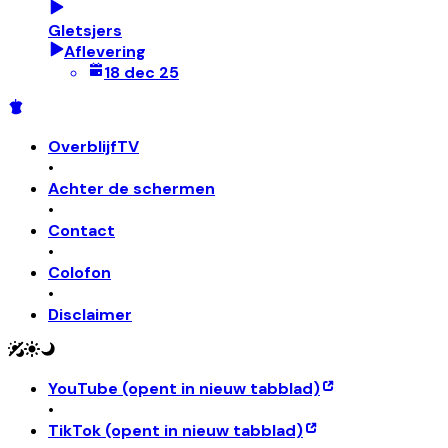
Gletsjers
Aflevering
18 dec 25
OverblijfTV
•
Achter de schermen
•
Contact
•
Colofon
•
Disclaimer
YouTube
(opent in nieuw tabblad)
•
TikTok
(opent in nieuw tabblad)