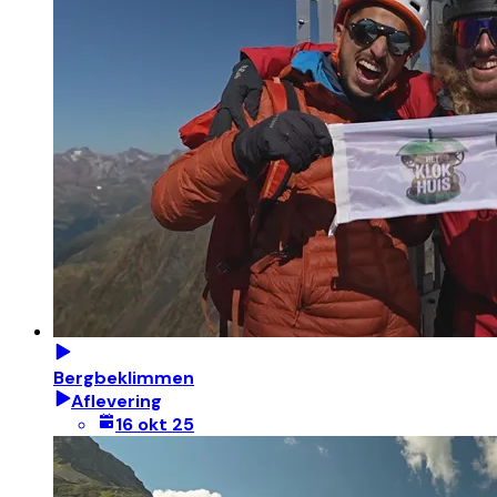
Bergbeklimmen
Aflevering
16 okt 25