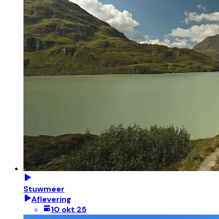
Stuwmeer
Aflevering
10 okt 25