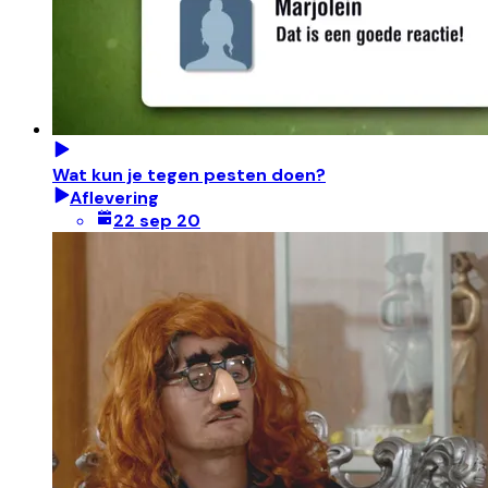
Wat kun je tegen pesten doen?
Aflevering
22 sep 20