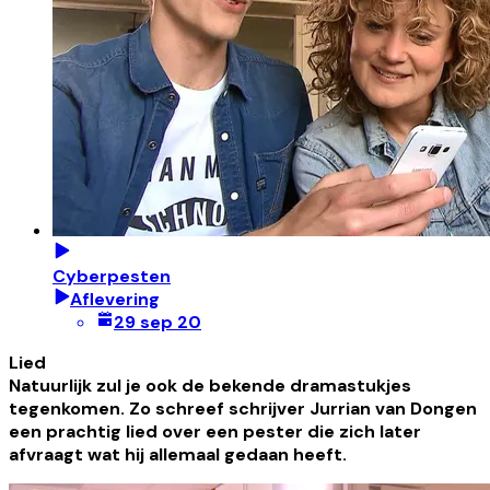
Cyberpesten
Aflevering
29 sep 20
Lied
Natuurlijk zul je ook de bekende dramastukjes
tegenkomen. Zo schreef schrijver Jurrian van Dongen
een prachtig lied over een pester die zich later
afvraagt wat hij allemaal gedaan heeft.