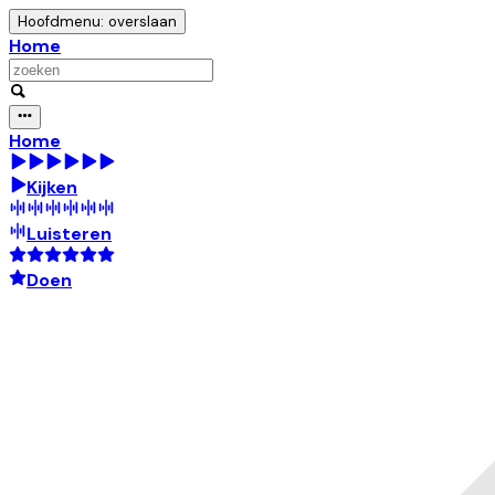
Hoofdmenu: overslaan
Home
Home
Kijken
Luisteren
Doen