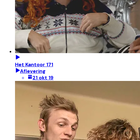
Het Kantoor 171
Aflevering
21 okt 19