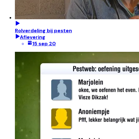
Rolverdeling bij pesten
Aflevering
15 sep 20