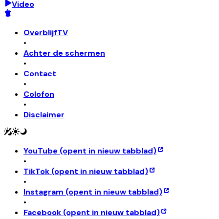
Video
OverblijfTV
•
Achter de schermen
•
Contact
•
Colofon
•
Disclaimer
YouTube
(opent in nieuw tabblad)
•
TikTok
(opent in nieuw tabblad)
•
Instagram
(opent in nieuw tabblad)
•
Facebook
(opent in nieuw tabblad)