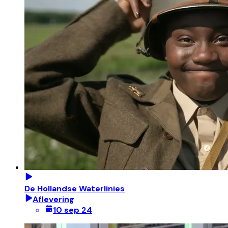
De Hollandse Waterlinies
Aflevering
10 sep 24