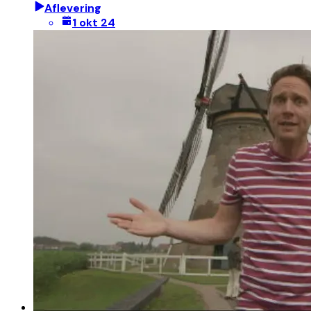
Aflevering
1 okt 24