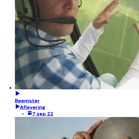
Beemster
Aflevering
7 sep 22