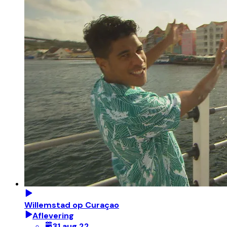
Willemstad op Curaçao
Aflevering
31 aug 22