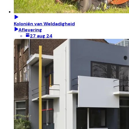
Koloniën van Weldadigheid
Aflevering
27 aug 24