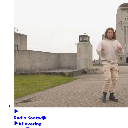
Radio Kootwijk
Aflevering