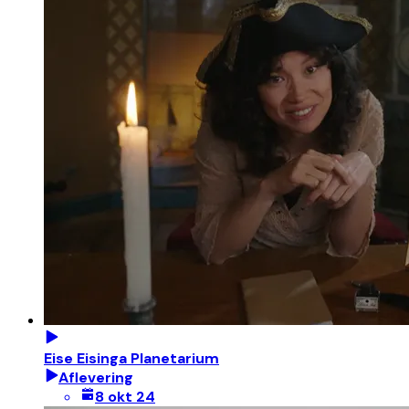
Eise Eisinga Planetarium
Aflevering
8 okt 24