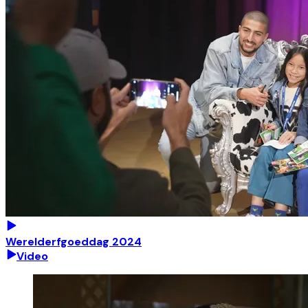
Werelderfgoeddag 2024
Video