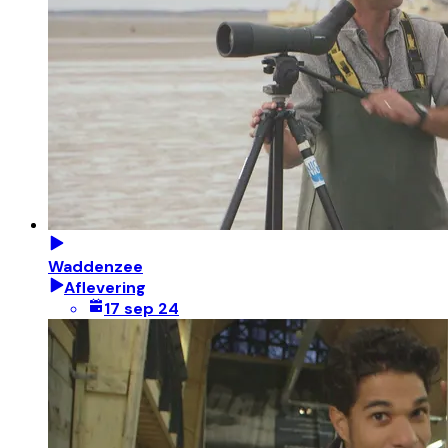
Waddenzee
Aflevering
17 sep 24