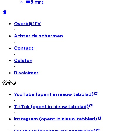
5 mrt
OverblijfTV
•
Achter de schermen
•
Contact
•
Colofon
•
Disclaimer
YouTube
(opent in nieuw tabblad)
•
TikTok
(opent in nieuw tabblad)
•
Instagram
(opent in nieuw tabblad)
•