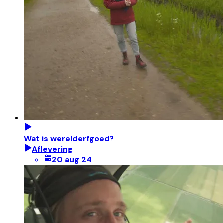
Wat is werelderfgoed?
Aflevering
20 aug 24