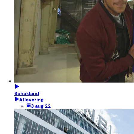
Schokland
Aflevering
3 aug 22