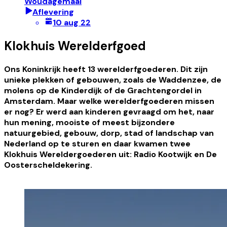
Woudagemaal
Aflevering
10 aug 22
Klokhuis Werelderfgoed
Ons Koninkrijk heeft 13 werelderfgoederen. Dit zijn
unieke plekken of gebouwen, zoals de Waddenzee, de
molens op de Kinderdijk of de Grachtengordel in
Amsterdam. Maar welke werelderfgoederen missen
er nog? Er werd aan kinderen gevraagd om het, naar
hun mening, mooiste of meest bijzondere
natuurgebied, gebouw, dorp, stad of landschap van
Nederland op te sturen en daar kwamen twee
Klokhuis Wereldergoederen uit: Radio Kootwijk en De
Oosterscheldekering.