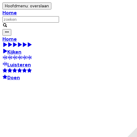
Hoofdmenu: overslaan
Home
Home
Kijken
Luisteren
Doen