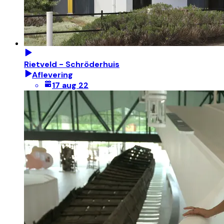
Rietveld - Schröderhuis
Aflevering
17 aug 22