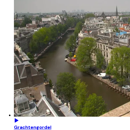
Grachtengordel