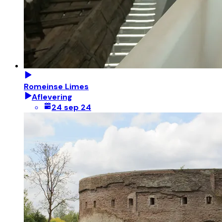
Romeinse Limes
Aflevering
24 sep 24