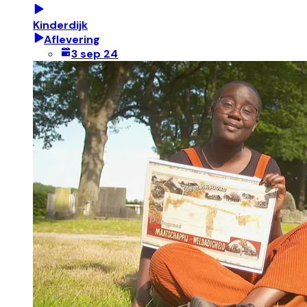
Kinderdijk
Aflevering
3 sep 24