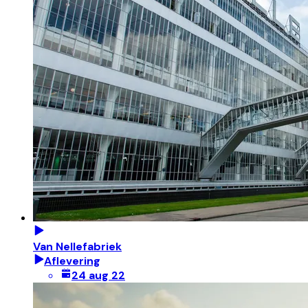
Van Nellefabriek
Aflevering
24 aug 22