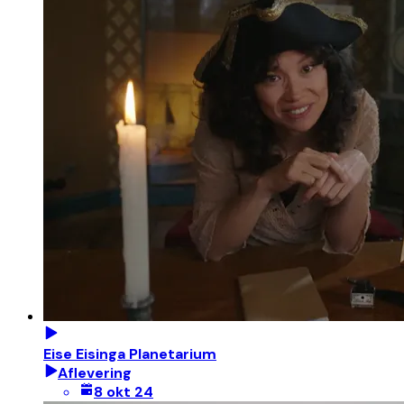
Eise Eisinga Planetarium
Aflevering
8 okt 24