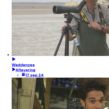
Waddenzee
Aflevering
17 sep 24