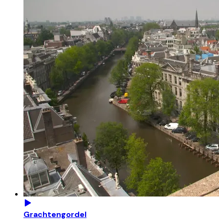
Grachtengordel