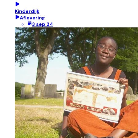
Kinderdijk
Aflevering
3 sep 24