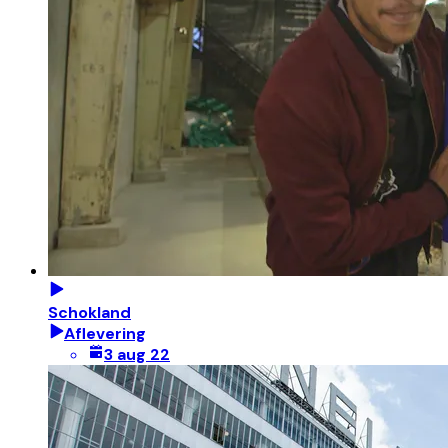
Schokland
Aflevering
3 aug 22