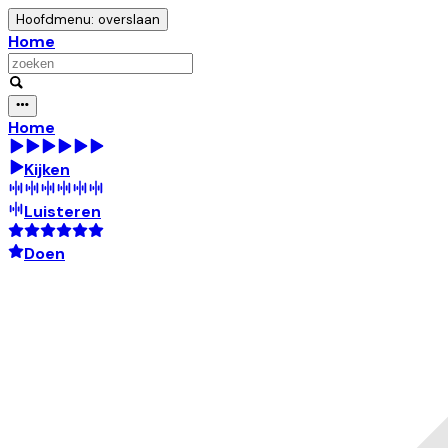
Hoofdmenu: overslaan
Home
Home
Kijken
Luisteren
Doen