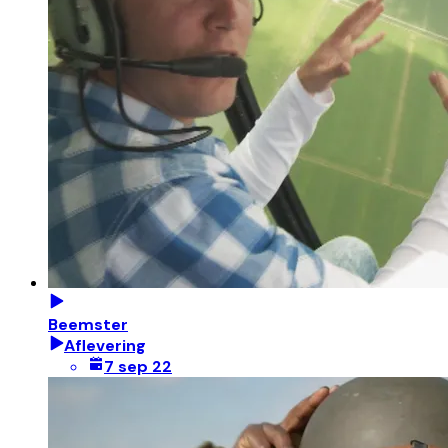
Beemster
Aflevering
7 sep 22