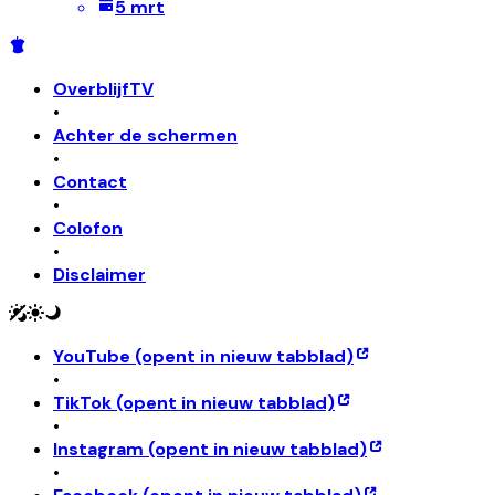
5 mrt
OverblijfTV
•
Achter de schermen
•
Contact
•
Colofon
•
Disclaimer
YouTube
(opent in nieuw tabblad)
•
TikTok
(opent in nieuw tabblad)
•
Instagram
(opent in nieuw tabblad)
•