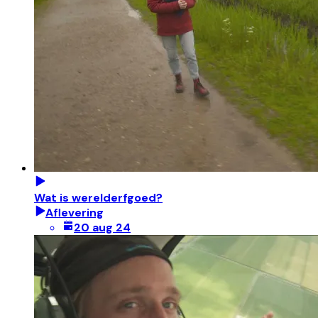
Wat is werelderfgoed?
Aflevering
20 aug 24