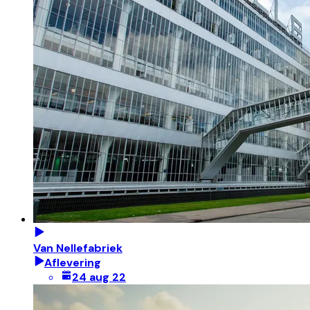
Van Nellefabriek
Aflevering
24 aug 22