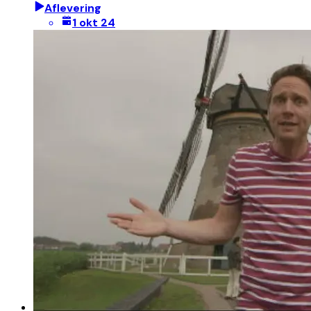
Aflevering
1 okt 24