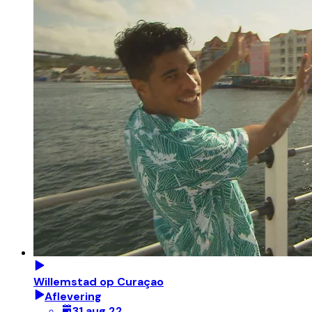
Willemstad op Curaçao
Aflevering
31 aug 22