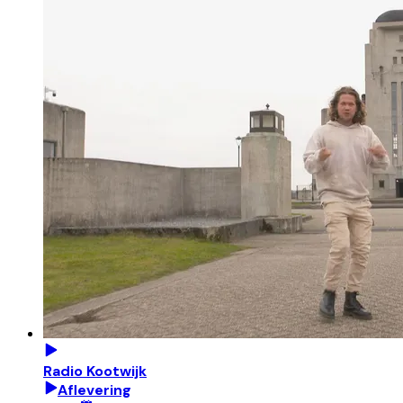
Radio Kootwijk
Aflevering