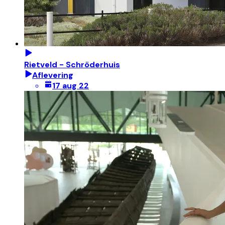
Rietveld - Schröderhuis
Aflevering
17 aug 22