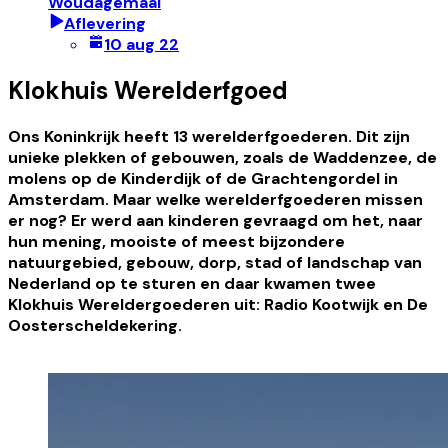
Woudagemaal
Aflevering
10 aug 22
Klokhuis Werelderfgoed
Ons Koninkrijk heeft 13 werelderfgoederen. Dit zijn
unieke plekken of gebouwen, zoals de Waddenzee, de
molens op de Kinderdijk of de Grachtengordel in
Amsterdam. Maar welke werelderfgoederen missen
er nog? Er werd aan kinderen gevraagd om het, naar
hun mening, mooiste of meest bijzondere
natuurgebied, gebouw, dorp, stad of landschap van
Nederland op te sturen en daar kwamen twee
Klokhuis Wereldergoederen uit: Radio Kootwijk en De
Oosterscheldekering.