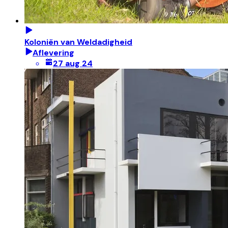
Koloniën van Weldadigheid
Aflevering
27 aug 24