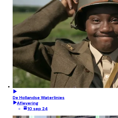
De Hollandse Waterlinies
Aflevering
10 sep 24