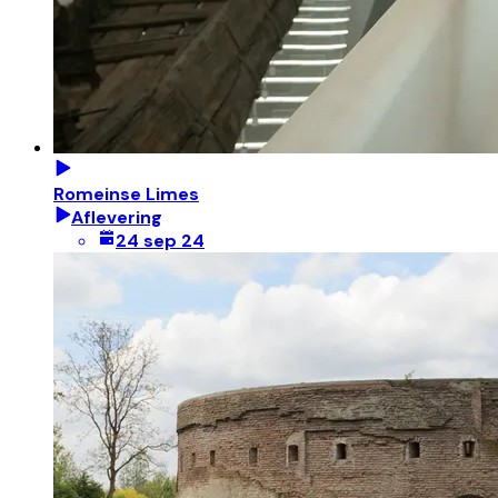
Romeinse Limes
Aflevering
24 sep 24