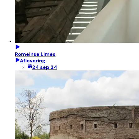
Romeinse Limes
Aflevering
24 sep 24