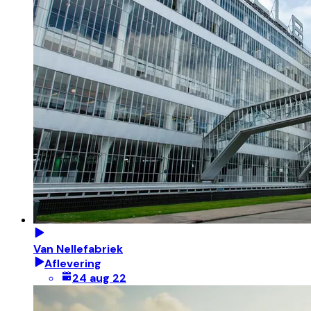
Van Nellefabriek
Aflevering
24 aug 22