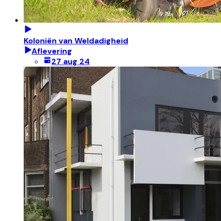
Koloniën van Weldadigheid
Aflevering
27 aug 24