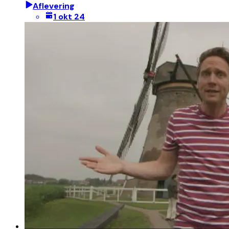
Aflevering
1 okt 24