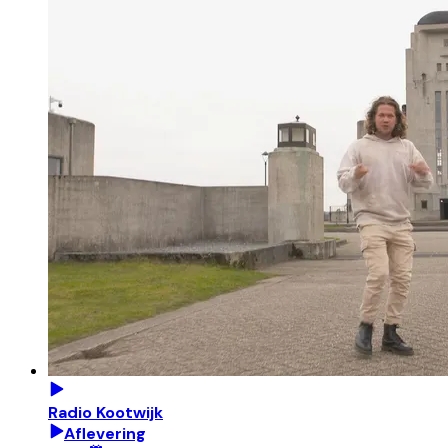
Radio Kootwijk
Aflevering