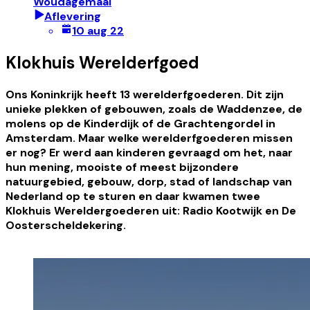
Woudagemaal
Aflevering
10 aug 22
Klokhuis Werelderfgoed
Ons Koninkrijk heeft 13 werelderfgoederen. Dit zijn
unieke plekken of gebouwen, zoals de Waddenzee, de
molens op de Kinderdijk of de Grachtengordel in
Amsterdam. Maar welke werelderfgoederen missen
er nog? Er werd aan kinderen gevraagd om het, naar
hun mening, mooiste of meest bijzondere
natuurgebied, gebouw, dorp, stad of landschap van
Nederland op te sturen en daar kwamen twee
Klokhuis Wereldergoederen uit: Radio Kootwijk en De
Oosterscheldekering.