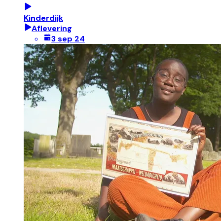
Kinderdijk
Aflevering
3 sep 24