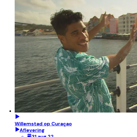
Willemstad op Curaçao
Aflevering
31 aug 22