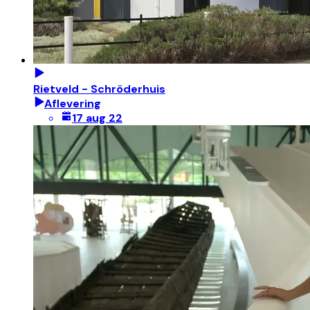
Rietveld - Schröderhuis
Aflevering
17 aug 22