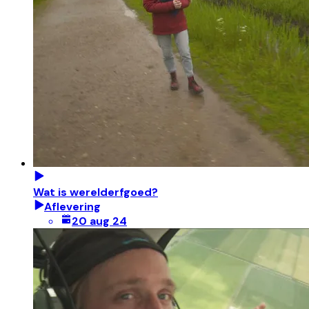
Wat is werelderfgoed?
Aflevering
20 aug 24