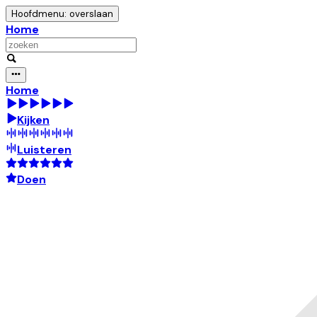
Hoofdmenu: overslaan
Home
Home
Kijken
Luisteren
Doen