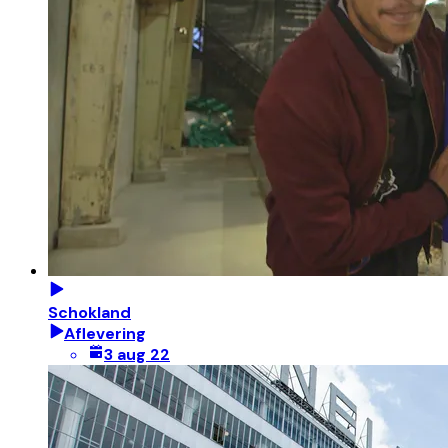
Schokland
Aflevering
3 aug 22