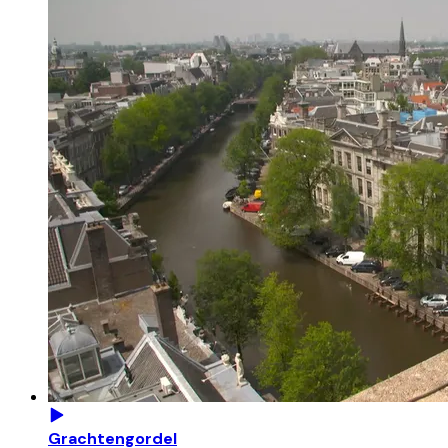
Grachtengordel