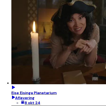
Eise Eisinga Planetarium
Aflevering
8 okt 24