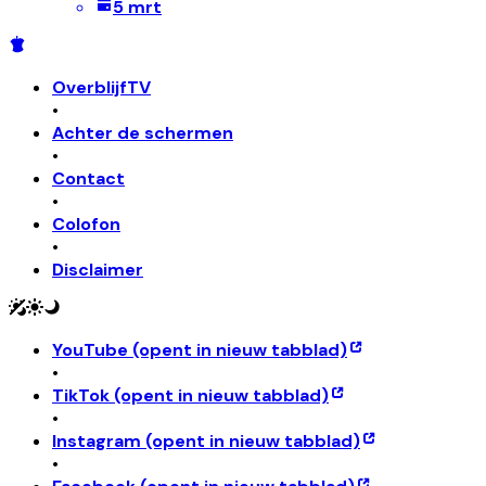
5 mrt
OverblijfTV
•
Achter de schermen
•
Contact
•
Colofon
•
Disclaimer
YouTube
(opent in nieuw tabblad)
•
TikTok
(opent in nieuw tabblad)
•
Instagram
(opent in nieuw tabblad)
•