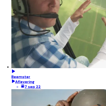
Beemster
Aflevering
7 sep 22