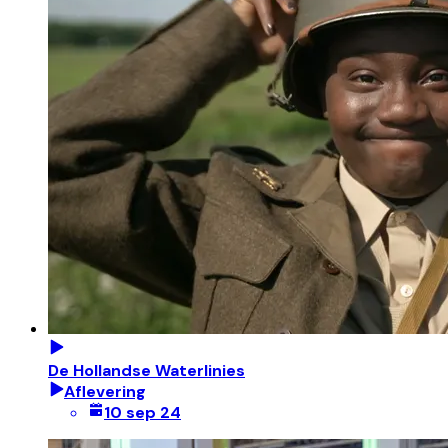
De Hollandse Waterlinies
Aflevering
10 sep 24