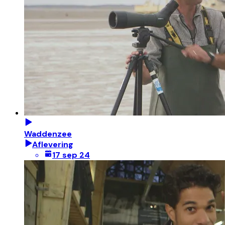
Waddenzee
Aflevering
17 sep 24