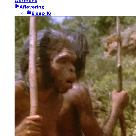
Oermens
Aflevering
8 sep 16