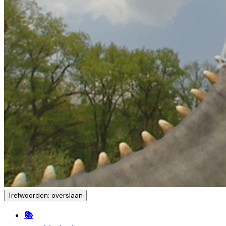
Trefwoorden: overslaan
📚