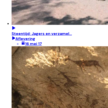
Steentijd: Jagers en verzamel…
Aflevering
16 mei 17