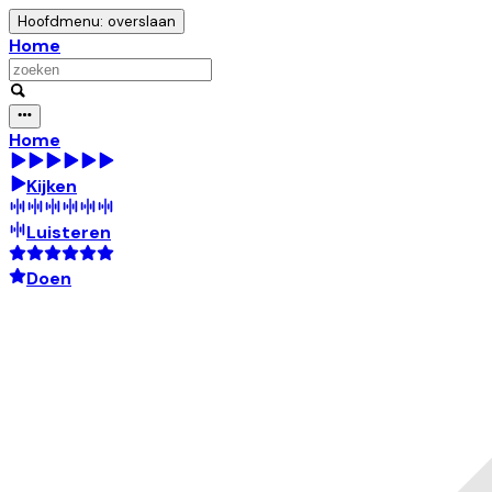
Hoofdmenu: overslaan
Home
Home
Kijken
Luisteren
Doen