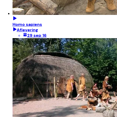
Homo sapiens
Aflevering
29 sep 16