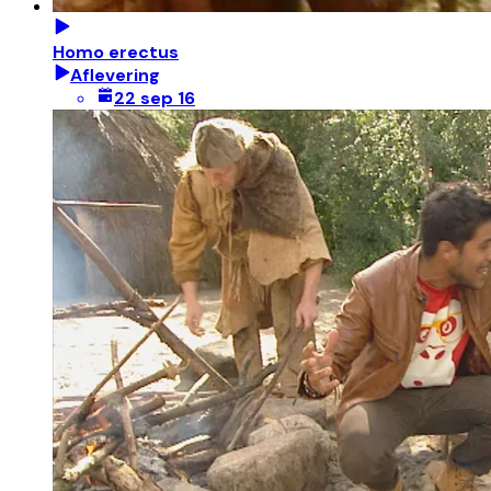
Homo erectus
Aflevering
22 sep 16