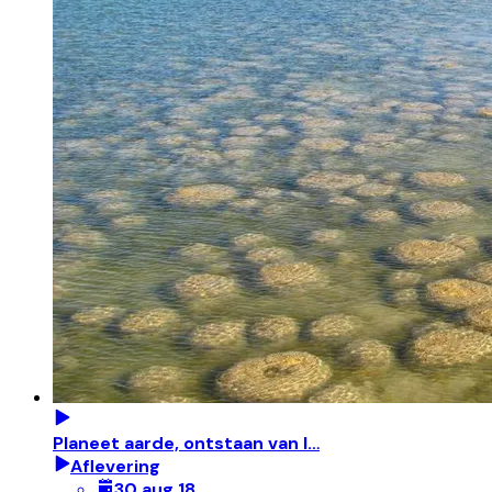
Planeet aarde, ontstaan van l…
Aflevering
30 aug 18