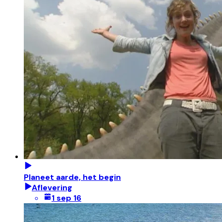
Planeet aarde, het begin
Aflevering
1 sep 16