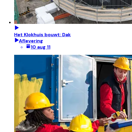
Het Klokhuis bouwt: Dak
Aflevering
10 aug 11