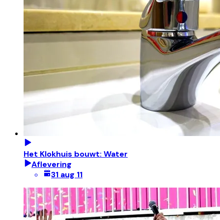
Het Klokhuis bouwt: Water
Aflevering
31 aug 11