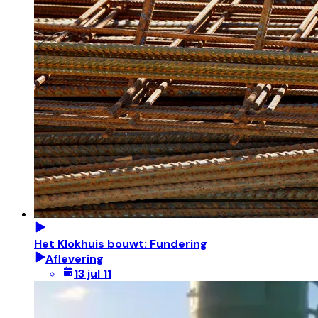
Het Klokhuis bouwt: Fundering
Aflevering
13 jul 11