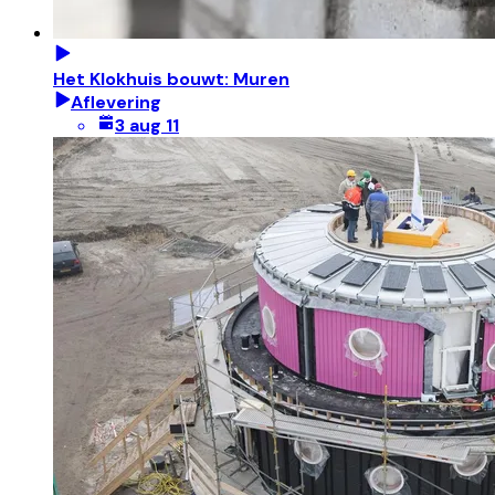
Het Klokhuis bouwt: Muren
Aflevering
3 aug 11