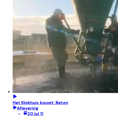
Het Klokhuis bouwt: Beton
Aflevering
20 jul 11