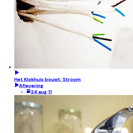
Het Klokhuis bouwt: Stroom
Aflevering
24 aug 11