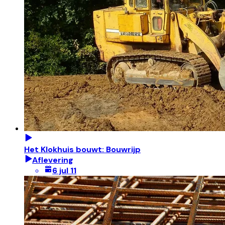
Het Klokhuis bouwt: Bouwrijp
Aflevering
6 jul 11