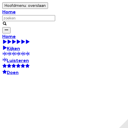
Hoofdmenu: overslaan
Home
Home
Kijken
Luisteren
Doen