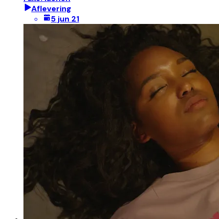
Aflevering
5 jun 21