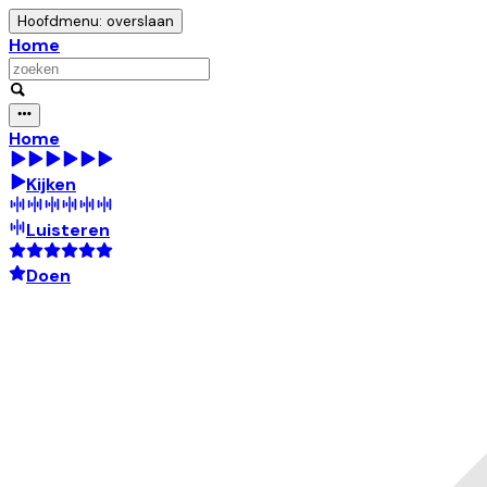
Hoofdmenu: overslaan
Home
Home
Kijken
Luisteren
Doen