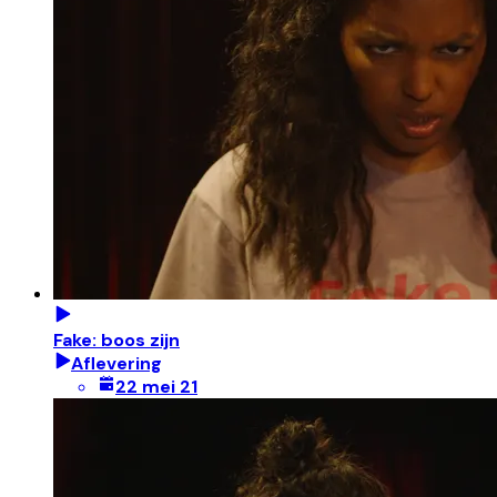
Fake: boos zijn
Aflevering
22 mei 21