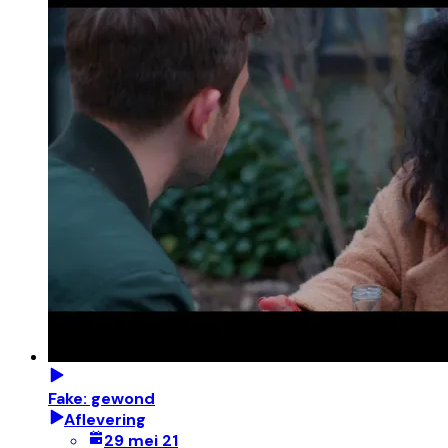
Fake: gewond
Aflevering
29 mei 21