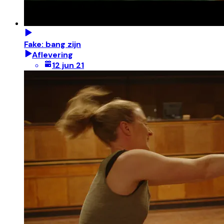
Fake: bang zijn
Aflevering
12 jun 21