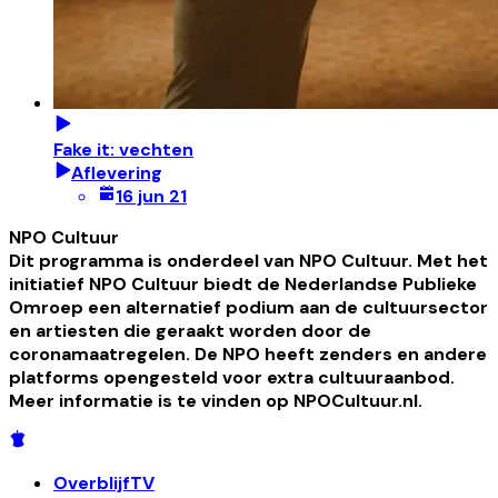
Fake it: vechten
Aflevering
16 jun 21
NPO Cultuur
Dit programma is onderdeel van NPO Cultuur. Met het
initiatief NPO Cultuur biedt de Nederlandse Publieke
Omroep een alternatief podium aan de cultuursector
en artiesten die geraakt worden door de
coronamaatregelen. De NPO heeft zenders en andere
platforms opengesteld voor extra cultuuraanbod.
Meer informatie is te vinden op NPOCultuur.nl.
OverblijfTV