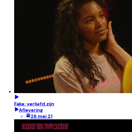
Fake: verliefd zijn
Aflevering
26 mei 21