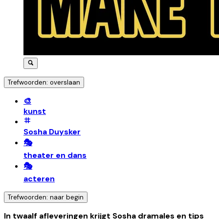
Trefwoorden: overslaan
🎨
kunst
Sosha Duysker
🎭
theater en dans
🎭
acteren
Trefwoorden: naar begin
In twaalf afleveringen krijgt Sosha dramales en tips