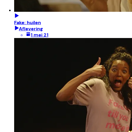
Fake: huilen
Aflevering
1 mei 21