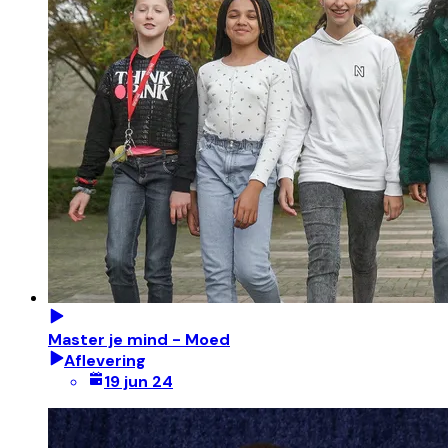
Master je mind - Moed
Aflevering
19 jun 24