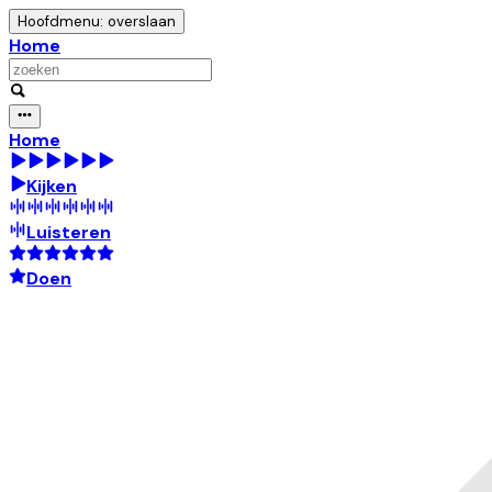
Hoofdmenu: overslaan
Home
Home
Kijken
Luisteren
Doen