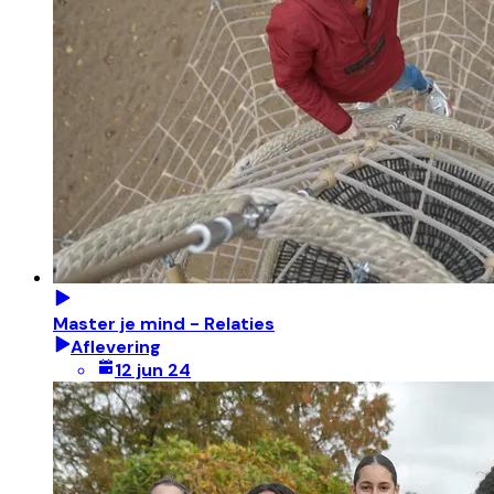
Master je mind - Relaties
Aflevering
12 jun 24