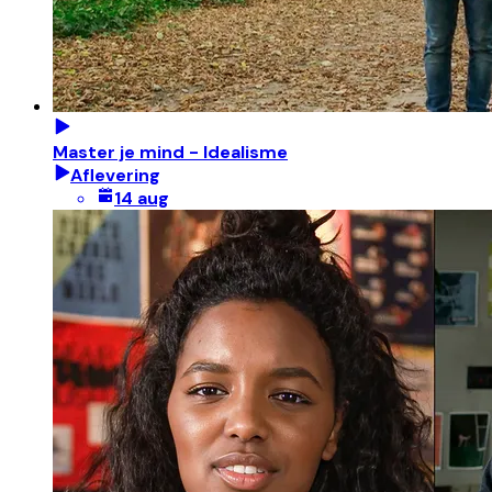
Master je mind - Idealisme
Aflevering
14 aug