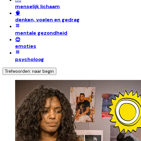
menselijk lichaam
🧠
denken, voelen en gedrag
mentale gezondheid
😊
emoties
psycholoog
Trefwoorden: naar begin