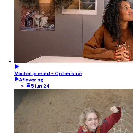
Master je mind - Optimisme
Aflevering
5 jun 24