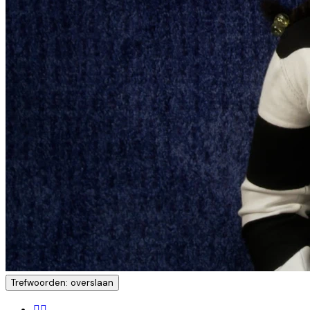
Trefwoorden: overslaan
🧍‍♀️