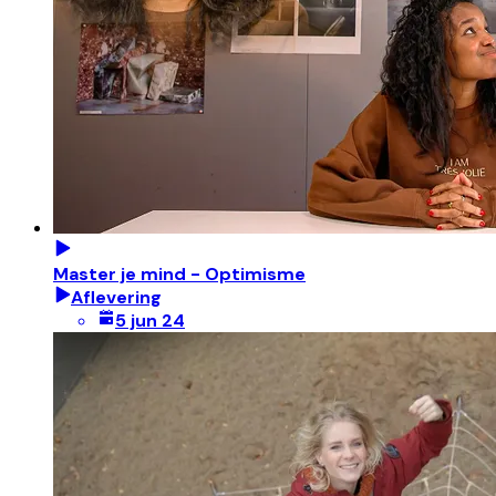
Master je mind - Optimisme
Aflevering
5 jun 24