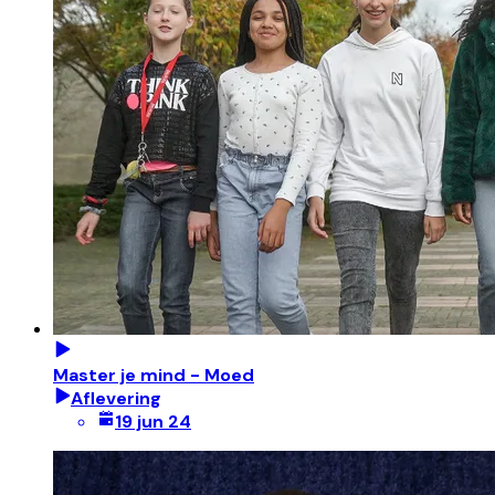
Master je mind - Moed
Aflevering
19 jun 24