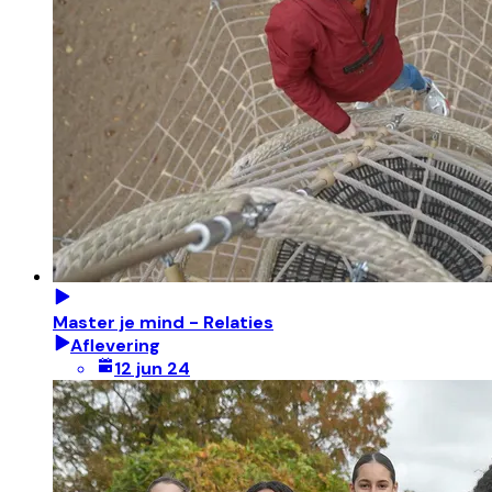
Master je mind - Relaties
Aflevering
12 jun 24