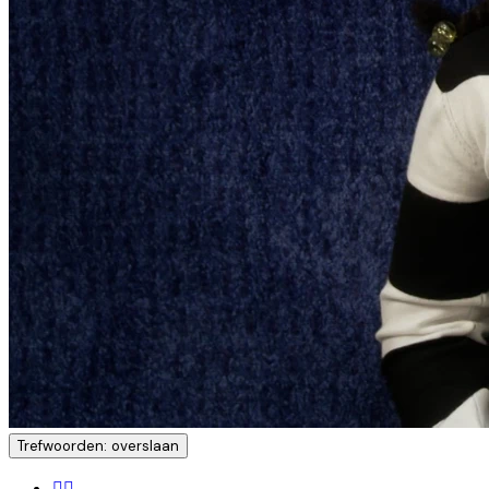
Trefwoorden: overslaan
🧍‍♀️