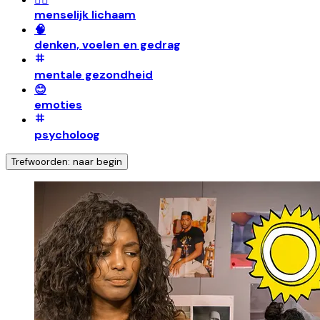
menselijk lichaam
🧠
denken, voelen en gedrag
mentale gezondheid
😊
emoties
psycholoog
Trefwoorden: naar begin