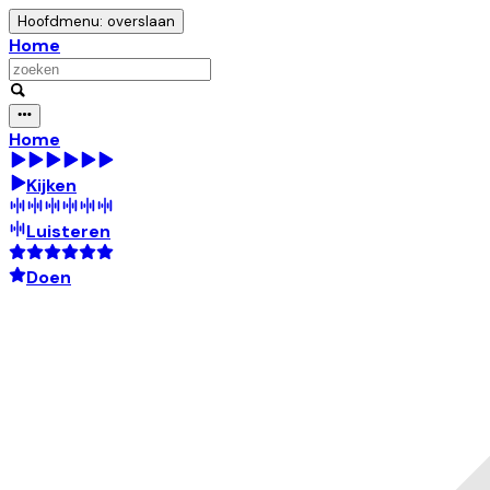
Hoofdmenu: overslaan
Home
Home
Kijken
Luisteren
Doen