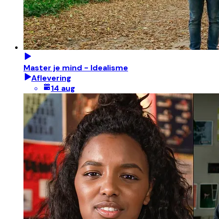
Master je mind - Idealisme
Aflevering
14 aug