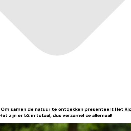
t. Om samen de natuur te ontdekken presenteert Het Klo
et zijn er 52 in totaal, dus verzamel ze allemaal!