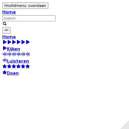
Hoofdmenu: overslaan
Home
Home
Kijken
Luisteren
Doen