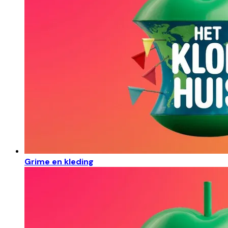
Grime en kleding