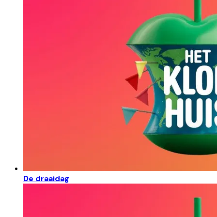
De draaidag