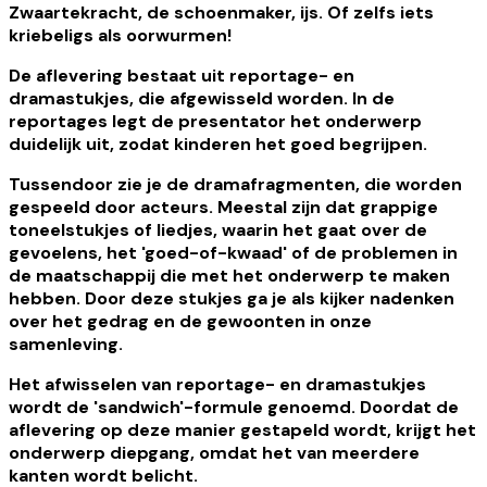
Zwaartekracht, de schoenmaker, ijs. Of zelfs iets
kriebeligs als oorwurmen!
De aflevering bestaat uit reportage- en
dramastukjes, die afgewisseld worden. In de
reportages legt de presentator het onderwerp
duidelijk uit, zodat kinderen het goed begrijpen.
Tussendoor zie je de dramafragmenten, die worden
gespeeld door acteurs. Meestal zijn dat grappige
toneelstukjes of liedjes, waarin het gaat over de
gevoelens, het 'goed-of-kwaad' of de problemen in
de maatschappij die met het onderwerp te maken
hebben. Door deze stukjes ga je als kijker nadenken
over het gedrag en de gewoonten in onze
samenleving.
Het afwisselen van reportage- en dramastukjes
wordt de 'sandwich'-formule genoemd. Doordat de
aflevering op deze manier gestapeld wordt, krijgt het
onderwerp diepgang, omdat het van meerdere
kanten wordt belicht.