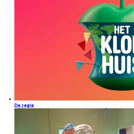
De regie