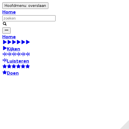
Hoofdmenu: overslaan
Home
Home
Kijken
Luisteren
Doen