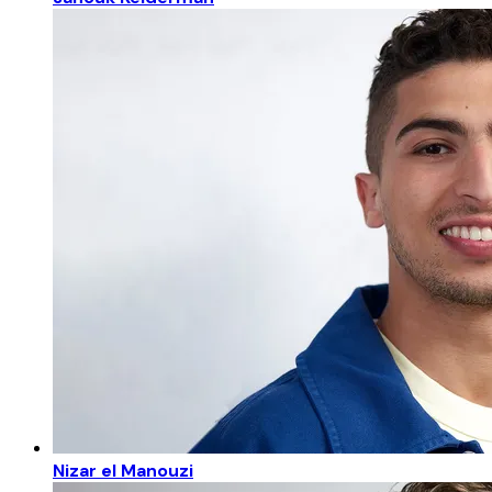
Nizar el Manouzi