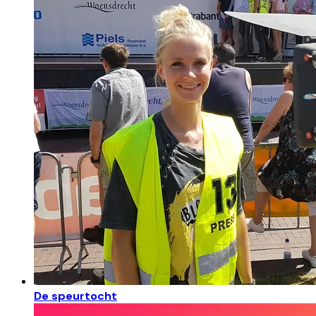
De speurtocht