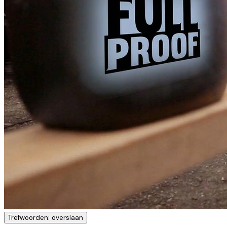
Trefwoorden: overslaan