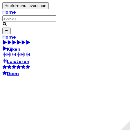
Hoofdmenu: overslaan
Home
Home
Kijken
Luisteren
Doen