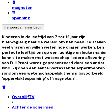
🧲
magneten
spanning
Trefwoorden: naar begin
Kinderen in de leeftijd van 7 tot 12 jaar zijn
nieuwsgierig naar de wereld om hen heen. Ze stellen
veel vragen en willen weten hoe dingen werken. Een
perfecte leeftijd om op een luchtige en leuke manier
kennis te maken met wetenschap
.
Iedere aflevering
van Full Proof wordt gepresenteerd door een ander
kind. Zij doen een aantal verrassende experimenten
rondom één wetenschappelijk thema, bijvoorbeeld
'oppervlaktespanning' of 'magneten'...
OverblijfTV
•
Achter de schermen