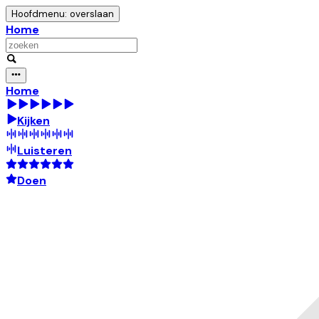
Hoofdmenu: overslaan
Home
Home
Kijken
Luisteren
Doen