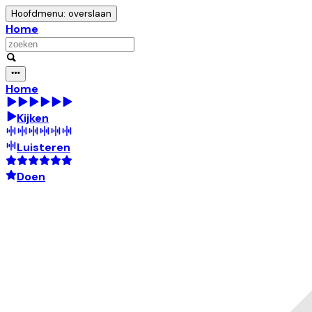
Hoofdmenu: overslaan
Home
Home
Kijken
Luisteren
Doen