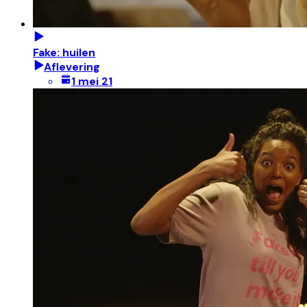
Fake: huilen
Aflevering
1 mei 21