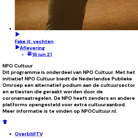
Fake it: vechten
Aflevering
16 jun 21
NPO Cultuur
Dit programma is onderdeel van NPO Cultuur. Met het
initiatief NPO Cultuur biedt de Nederlandse Publieke
Omroep een alternatief podium aan de cultuursector
en artiesten die geraakt worden door de
coronamaatregelen. De NPO heeft zenders en andere
platforms opengesteld voor extra cultuuraanbod.
Meer informatie is te vinden op NPOCultuur.nl.
OverblijfTV