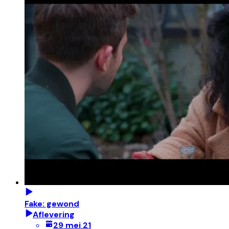
Fake: gewond
Aflevering
29 mei 21