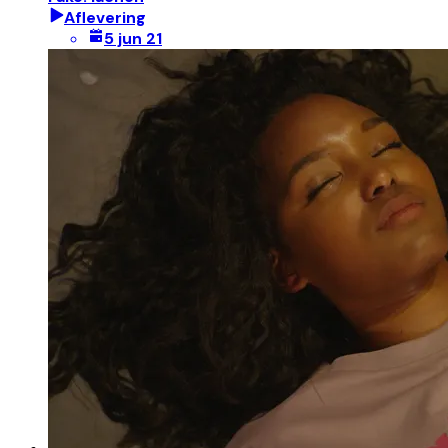
Aflevering
5 jun 21