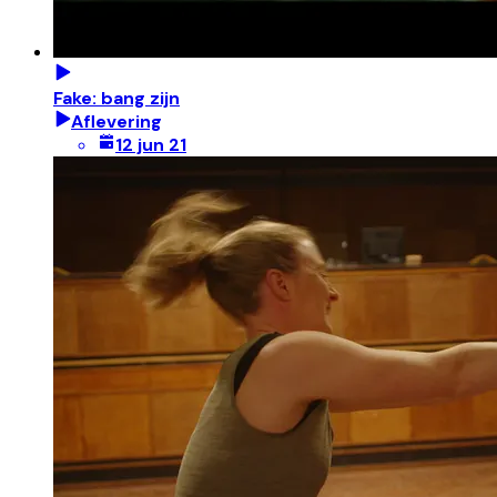
Fake: bang zijn
Aflevering
12 jun 21