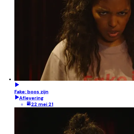
Fake: boos zijn
Aflevering
22 mei 21