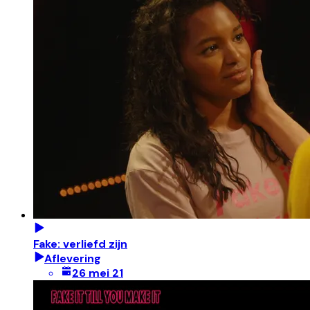
Fake: verliefd zijn
Aflevering
26 mei 21