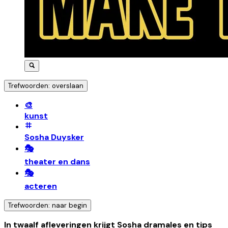
Trefwoorden: overslaan
🎨
kunst
Sosha Duysker
🎭
theater en dans
🎭
acteren
Trefwoorden: naar begin
In twaalf afleveringen krijgt Sosha dramales en tips