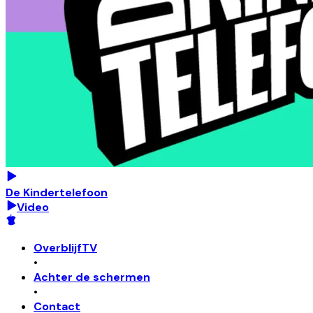
De Kindertelefoon
Video
OverblijfTV
•
Achter de schermen
•
Contact