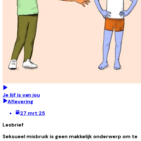
Je lijf is van jou
Aflevering
27 mrt 25
Lesbrief
Seksueel misbruik is geen makkelijk onderwerp om te