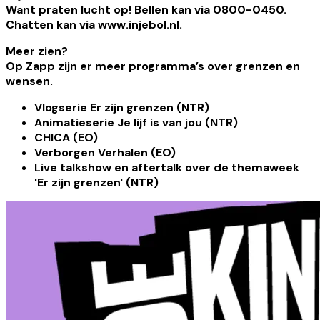
Want praten lucht op! Bellen kan via 0800-0450.
Chatten kan via www.injebol.nl.
Meer zien?
Op Zapp zijn er meer programma’s over grenzen en
wensen.
Vlogserie Er zijn grenzen (NTR)
Animatieserie Je lijf is van jou (NTR)
CHICA (EO)
Verborgen Verhalen (EO)
Live talkshow en aftertalk over de themaweek
'Er zijn grenzen' (NTR)