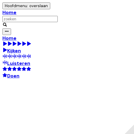
Hoofdmenu: overslaan
Home
Home
Kijken
Luisteren
Doen