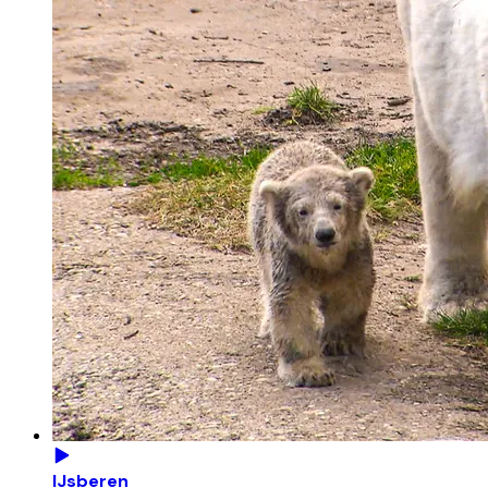
IJsberen