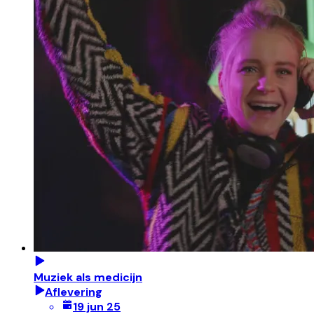
Muziek als medicijn
Aflevering
19 jun 25