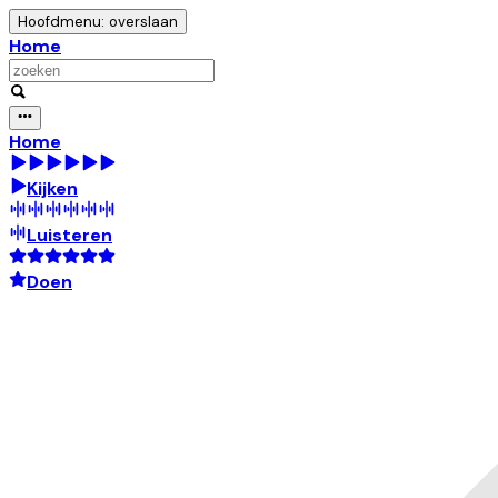
Hoofdmenu: overslaan
Home
Home
Kijken
Luisteren
Doen