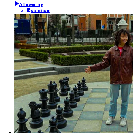
Aflevering
vandaag