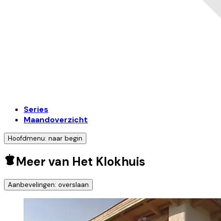
Series
Maandoverzicht
Hoofdmenu: naar begin
Meer van Het Klokhuis
Aanbevelingen: overslaan