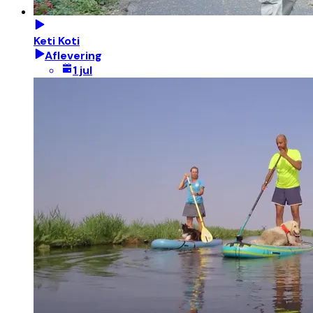
Keti Koti
Aflevering
1 jul