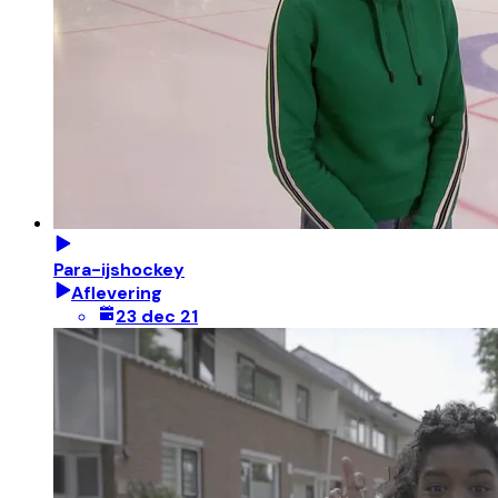
Para-ijshockey
Aflevering
23 dec 21