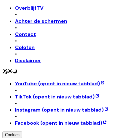
OverblijfTV
•
Achter de schermen
•
Contact
•
Colofon
•
Disclaimer
YouTube
(opent in nieuw tabblad)
•
TikTok
(opent in nieuw tabblad)
•
Instagram
(opent in nieuw tabblad)
•
Facebook
(opent in nieuw tabblad)
Cookies