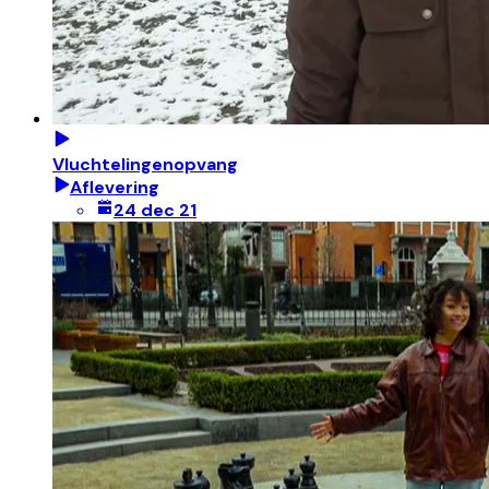
Vluchtelingenopvang
Aflevering
24 dec 21