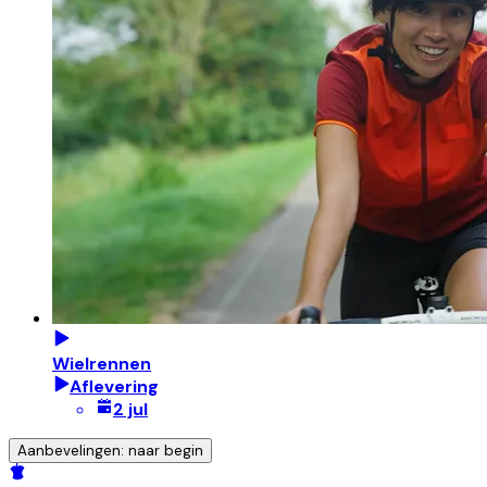
Wielrennen
Aflevering
2 jul
Aanbevelingen: naar begin