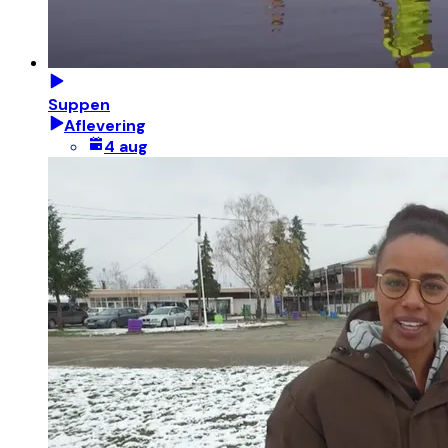
Suppen
Aflevering
4 aug