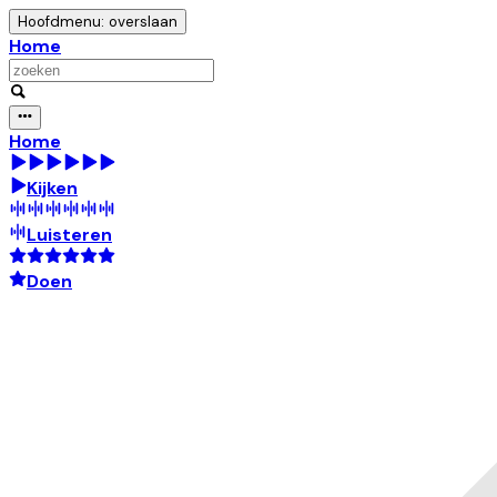
Hoofdmenu: overslaan
Home
Home
Kijken
Luisteren
Doen