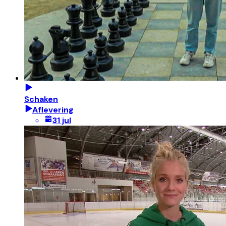
Schaken
Aflevering
31 jul