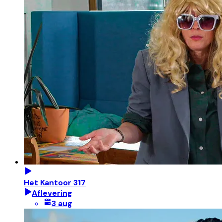
Het Kantoor 317
Aflevering
3 aug