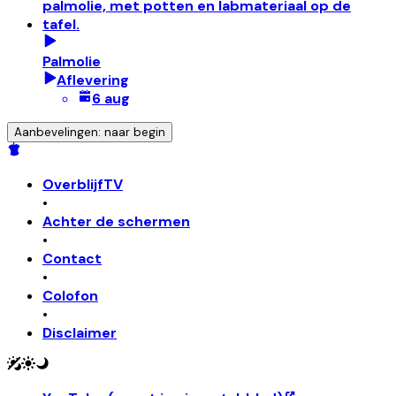
Palmolie
Aflevering
6 aug
Aanbevelingen: naar begin
OverblijfTV
•
Achter de schermen
•
Contact
•
Colofon
•
Disclaimer