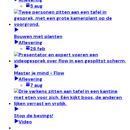
5 aug
Bouwen met planten
Aflevering
26 feb
Master je mind - Flow
Aflevering
7 aug
Stop de bevings!
Video