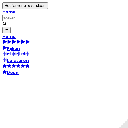
Hoofdmenu: overslaan
Home
Home
Kijken
Luisteren
Doen