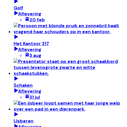
Golf
Aflevering
20 feb
Het Kantoor 317
Aflevering
3 aug
Schaken
Aflevering
31 jul
IJsberen
Aflevering