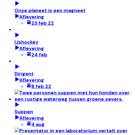
Onze planeet is een magneet
Aflevering
23 feb 22
IJshockey
Aflevering
24 feb
Dirigent
Aflevering
8 feb 22
Suppen
Aflevering
4 aug