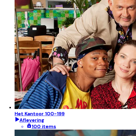
Het Kantoor 100-199
Aflevering
100 items