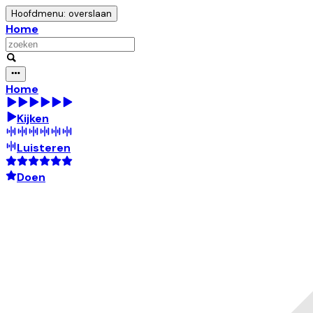
Hoofdmenu: overslaan
Home
Home
Kijken
Luisteren
Doen