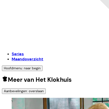
Series
Maandoverzicht
Hoofdmenu: naar begin
Meer van Het Klokhuis
Aanbevelingen: overslaan