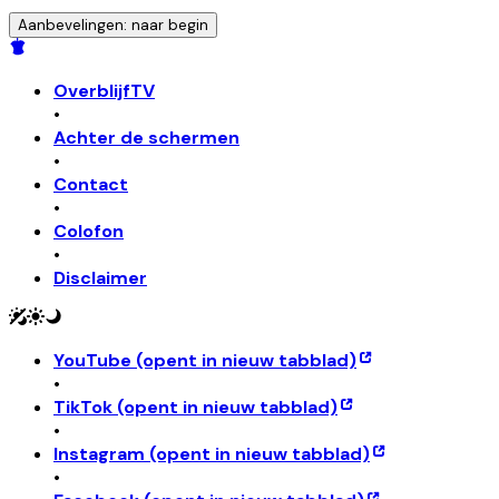
Aanbevelingen: naar begin
OverblijfTV
•
Achter de schermen
•
Contact
•
Colofon
•
Disclaimer
YouTube
(opent in nieuw tabblad)
•
TikTok
(opent in nieuw tabblad)
•
Instagram
(opent in nieuw tabblad)
•