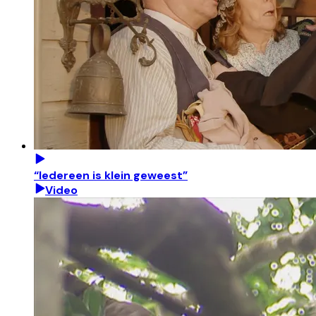
“Iedereen is klein geweest”
Video