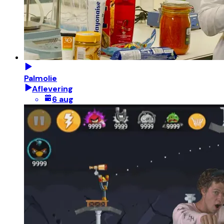
Palmolie
Aflevering
6 aug