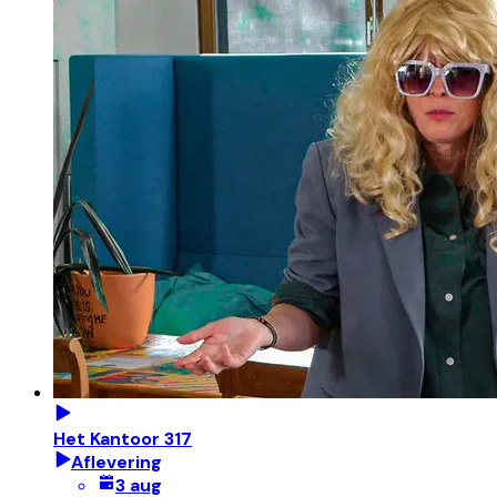
Het Kantoor 317
Aflevering
3 aug