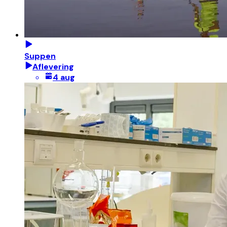
Suppen
Aflevering
4 aug