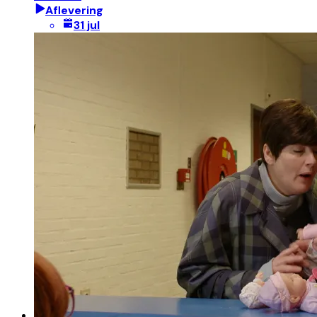
Aflevering
31 jul