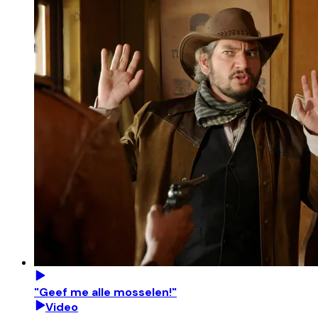
"Geef me alle mosselen!"
Video