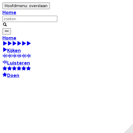
Hoofdmenu: overslaan
Home
Home
Kijken
Luisteren
Doen