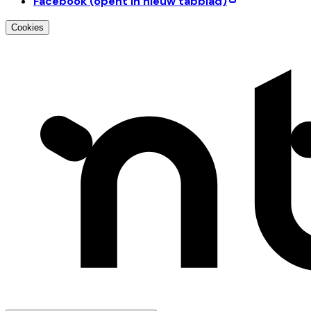
Facebook
(opent in nieuw tabblad)
Cookies