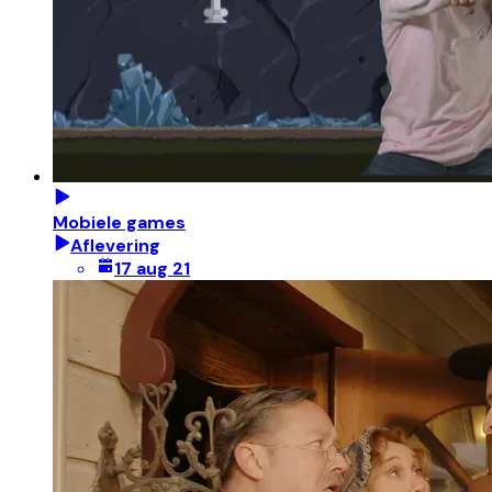
Mobiele games
Aflevering
17 aug 21