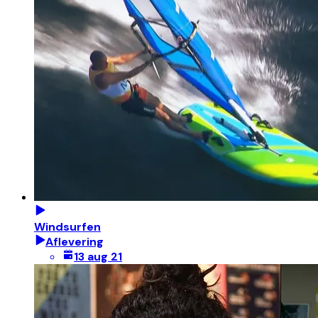
Windsurfen
Aflevering
13 aug 21