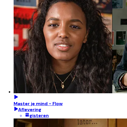
Master je mind - Flow
Aflevering
gisteren