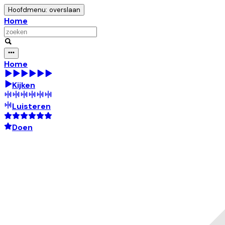
Hoofdmenu: overslaan
Home
Home
Kijken
Luisteren
Doen