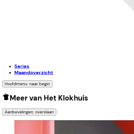
Series
Maandoverzicht
Hoofdmenu: naar begin
Meer van Het Klokhuis
Aanbevelingen: overslaan