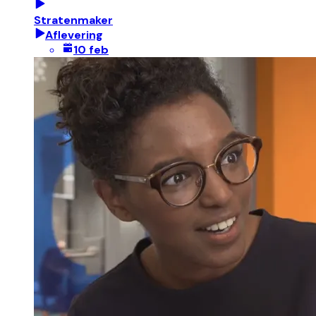
Stratenmaker
Aflevering
10 feb