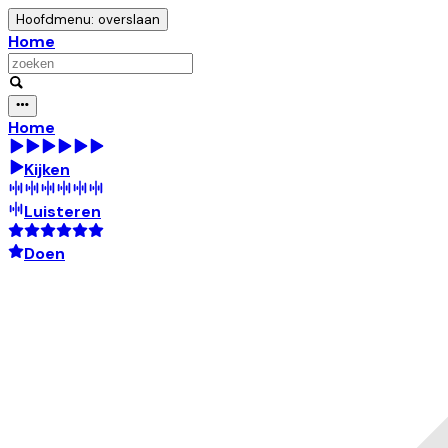
Hoofdmenu: overslaan
Home
Home
Kijken
Luisteren
Doen