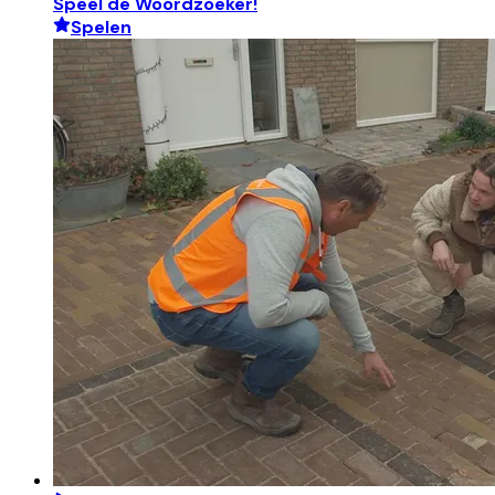
Speel de Woordzoeker!
Spelen