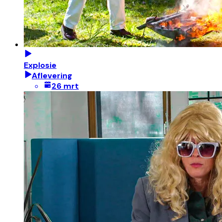
Explosie
Aflevering
26 mrt