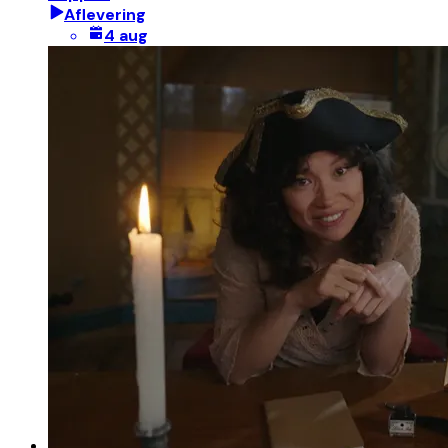
Aflevering
4 aug