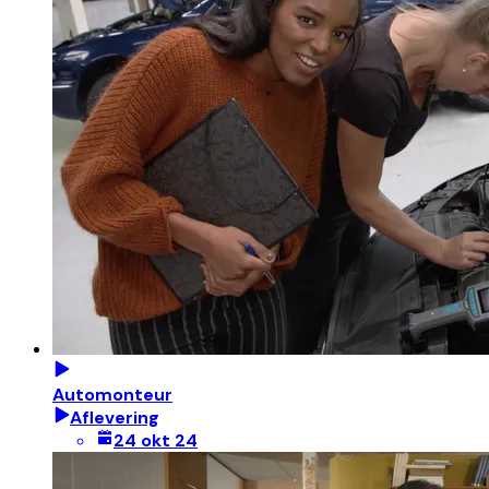
Automonteur
Aflevering
24 okt 24