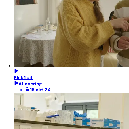
Blokfluit
Aflevering
15 okt 24