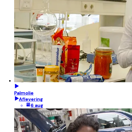
Palmolie
Aflevering
6 aug