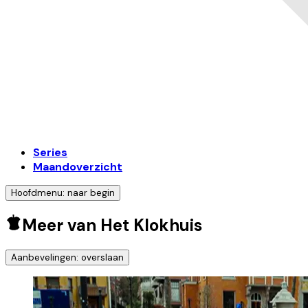
Series
Maandoverzicht
Hoofdmenu: naar begin
Meer van Het Klokhuis
Aanbevelingen: overslaan