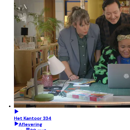
Het Kantoor 334
Aflevering