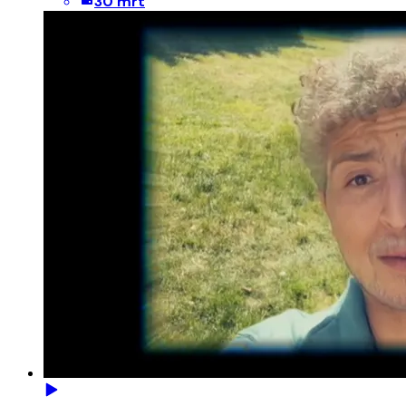
30 mrt