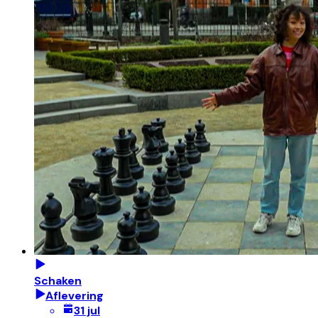
Schaken
Aflevering
31 jul