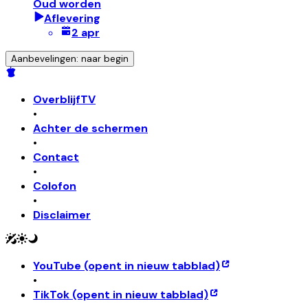
Oud worden
Aflevering
2 apr
Aanbevelingen: naar begin
OverblijfTV
•
Achter de schermen
•
Contact
•
Colofon
•
Disclaimer
YouTube
(opent in nieuw tabblad)
•
TikTok
(opent in nieuw tabblad)