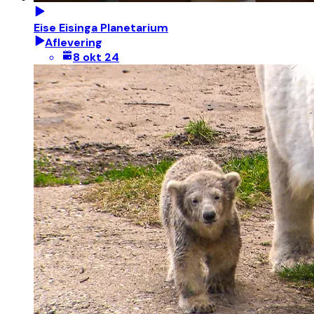
Eise Eisinga Planetarium
Aflevering
8 okt 24