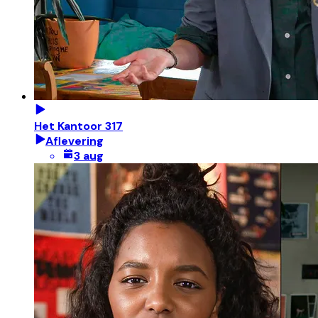
Het Kantoor 317
Aflevering
3 aug