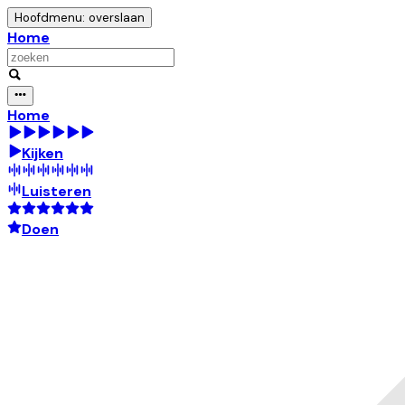
Hoofdmenu: overslaan
Home
Home
Kijken
Luisteren
Doen