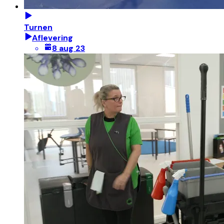
Turnen
Aflevering
8 aug 23