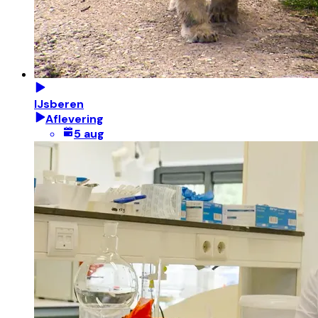
IJsberen
Aflevering
5 aug