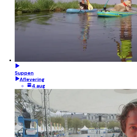
Suppen
Aflevering
4 aug