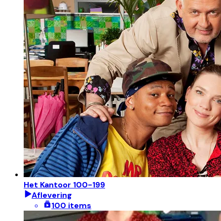
Het Kantoor 100-199
Aflevering
100 items