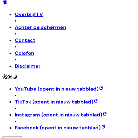
OverblijfTV
•
Achter de schermen
•
Contact
•
Colofon
•
Disclaimer
YouTube
(opent in nieuw tabblad)
•
TikTok
(opent in nieuw tabblad)
•
Instagram
(opent in nieuw tabblad)
•
Facebook
(opent in nieuw tabblad)