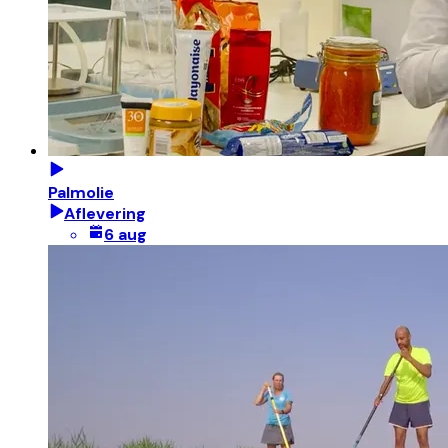
Palmolie
Aflevering
6 aug