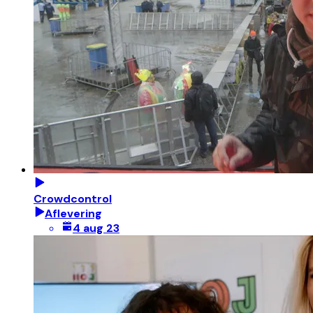
Crowdcontrol
Aflevering
4 aug 23