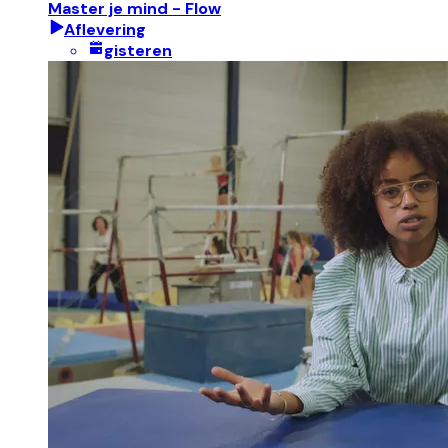
Master je mind - Flow
Aflevering
gisteren