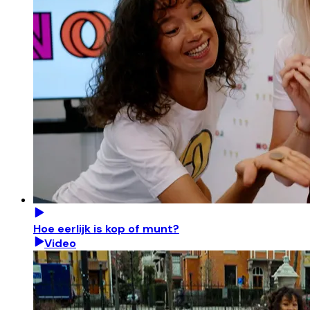
Hoe eerlijk is kop of munt?
Video