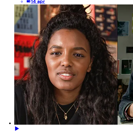
14 apr