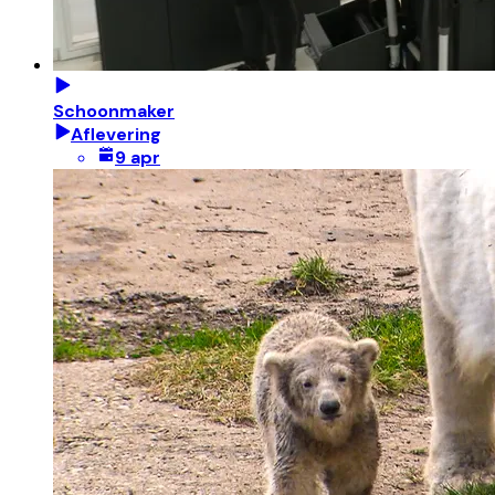
Schoonmaker
Aflevering
9 apr