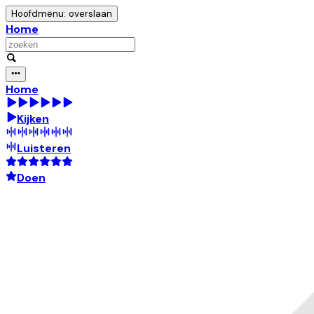
Hoofdmenu: overslaan
Home
Home
Kijken
Luisteren
Doen