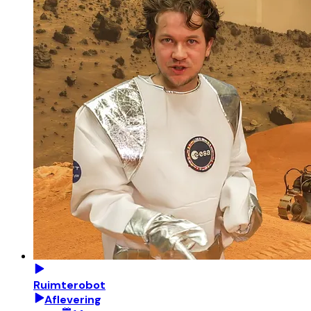
Ruimterobot
Aflevering